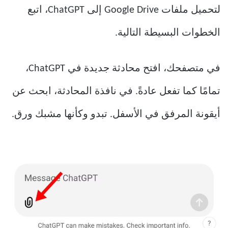
لتحميل ملفات Google Drive إلى ChatGPT، اتبع
الخطوات البسيطة التالية.
في متصفحك، افتح محادثة جديدة في ChatGPT،
تمامًا كما تفعل عادةً. في نافذة المحادثة، ابحث عن
أيقونة المرفق في الأسفل. تبدو وكأنها مشبك ورق.