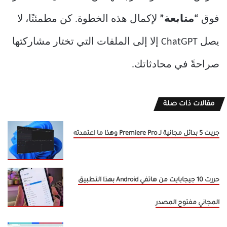
فوق
“متابعة”
لإكمال هذه الخطوة. كن مطمئنًا، لا
يصل ChatGPT إلا إلى الملفات التي تختار مشاركتها
صراحةً في محادثاتك.
مقالات ذات صلة
جربت 5 بدائل مجانية لـ Premiere Pro وهذا ما اعتمدته
حررت 10 جيجابايت من هاتفي Android بهذا التطبيق
المجاني مفتوح المصدر