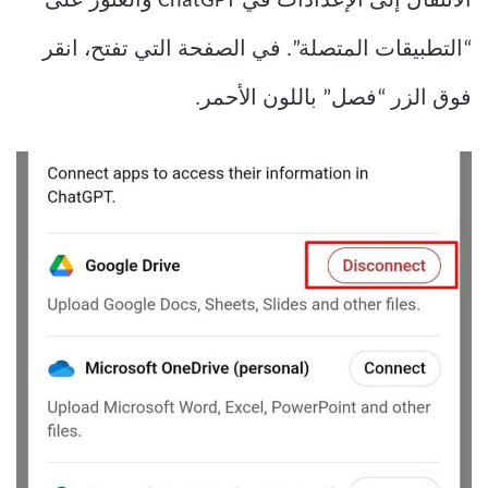
الانتقال إلى الإعدادات في ChatGPT والعثور على
“التطبيقات المتصلة”. في الصفحة التي تفتح، انقر
فوق الزر “فصل” باللون الأحمر.