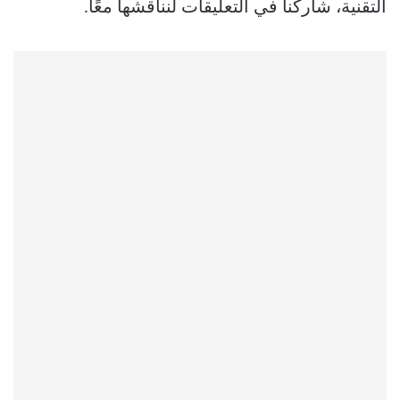
التقنية، شاركنا في التعليقات لنناقشها معًا.