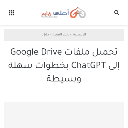
بحث عن
القائ
الرئيسية
>
دليل التقنية
>
دليل
تحميل ملفات Google Drive
إلى ChatGPT بخطوات سهلة
وبسيطة