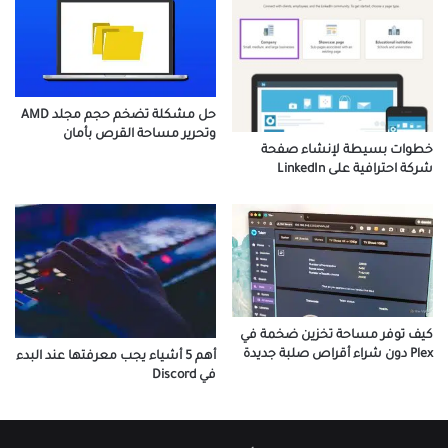
حل مشكلة تضخم حجم مجلد AMD
وتحرير مساحة القرص بأمان
خطوات بسيطة لإنشاء صفحة
شركة احترافية على LinkedIn
كيف توفر مساحة تخزين ضخمة في
Plex دون شراء أقراص صلبة جديدة
أهم 5 أشياء يجب معرفتها عند البدء
في Discord