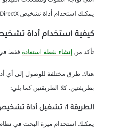
التي تواجه الصوت ومشغلات الفيديو ال
يمكنك استخدام أداة تشخيص DirectX. يمكنك استخدام أداة تشخيص DirectX باستخدام الطرق المذكورة أدناه:
كيفية استخدام أداة تشخيص DirectX في نظام التشغيل ws 10
تأكد من
إنشاء نقطة استعادة
فقط في ح
بطريقتين. كلا الطريقتين كما يلي:
الطريقة 1: تشغيل أداة تشخيص DirectX باستخدام ميزة البحث
يمكنك استخدام ميزة البحث في نظام تشغيل Microsoft لإطلاق أداة ت