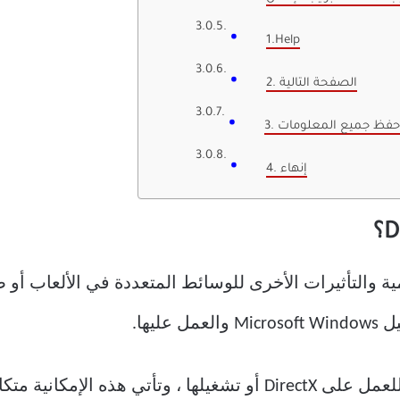
1.Help
2. الصفحة التالية
. حفظ جميع المعلومات
4. إنهاء
ة والتأثيرات الأخرى للوسائط المتعددة في الألعاب أو 
يها.
ليست هناك حاجة إلى قدرة خارجية ، للعمل على DirectX أو تشغيلها