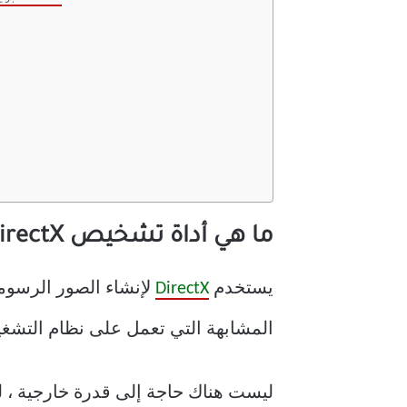
3
ما هي أداة تشخيص DirectX؟
يستخدم
DirectX
لإنشاء الصور الرسومي
المشابهة التي تعمل على نظام التشغيل Microsoft Windows والعمل عل