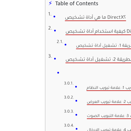
Table of Contents
ما هي أداة تشخيص DirectX؟
يب النظام
ب العرض
صوت
الإدخال