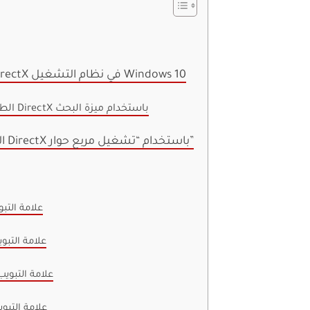
كيفية استخدام أداة تشخيص DirectX في نظام التشغيل Windows 10
الطريقة 1: تشغيل أداة تشخيص DirectX باستخدام ميزة البحث
الطريقة 2: تشغيل أداة تشخيص DirectX باستخدام “تشغيل مربع حوار”
علامة التبويب 1: علامة تبو
علامة التبويب 2: علامة تبوي
علامة التبويب 3: علامة التبويب ال
علامة التبويب 4: علامة تبويب 