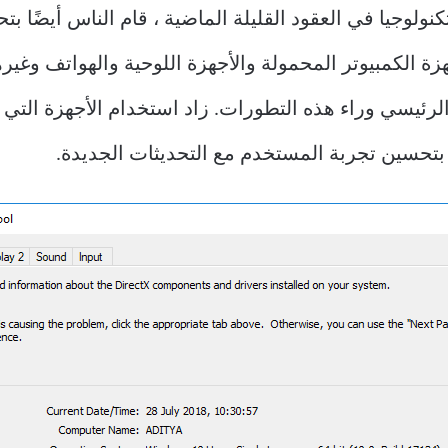
ولوجيا في العقود القليلة الماضية ، قام الناس أيضًا بتح
لكمبيوتر المحمولة والأجهزة اللوحية والهواتف وغيرها ل
لرئيسي وراء هذه التطورات. زاد استخدام الأجهزة التي 
تحسين تجربة المستخدم مع التحديثات الجديدة.