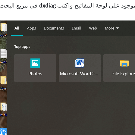
وجود على لوحة المفاتيح واكتب
dxdiag
في مربع البحث.