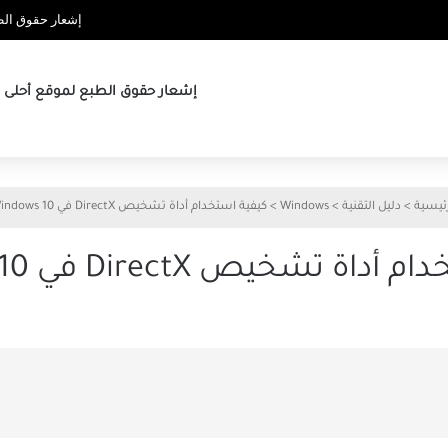
إشعار حقوق الطب
إشعار حقوق الطبع لموقع أحلى ها
رئيسية
>
دليل التقنية
>
Windows
>
كيفية استخدام أداة تشخيص DirectX في Windows 10
ة تشخيص DirectX في Windows 10