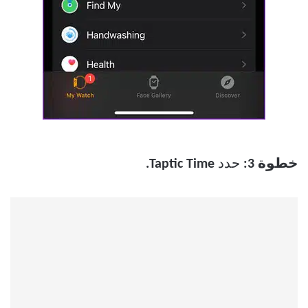
خطوة 3:
حدد
Taptic Time
.