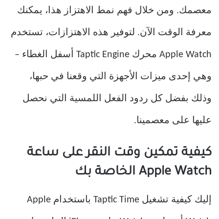
معصمك. ومن خلال فهم نمط الاهتزاز هذا، يمكنك
معرفة الوقت الآن. لتوفير هذه الاهتزازات، تستخدم
Apple Watch محرك Taptic Engine أسفل الغطاء –
وهي إحدى ميزات الأجهزة التي وقعنا في حبها،
وذلك بفضل كل ردود الفعل اللمسية التي نحصل
عليها على معصمينا.
كيفية تمكين وقت النقر على ساعة
Apple Watch الخاصة بك
إليك كيفية تشغيل Taptic Time باستخدام Apple