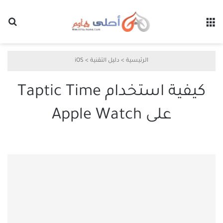
القائمة
بح
الرئيسية
>
دليل التقنية
>
iOS
كيفية استخدام Taptic Time
على Apple Watch