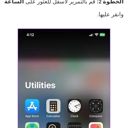
الخطوة 2:
قم بالتمرير لأسفل للعثور على
الساعة
وانقر عليها.