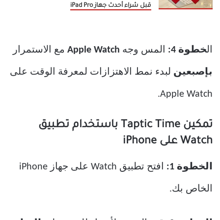
قبل شراء أحدث جهاز iPad Pro
ال
خطوة 4:
المس وجه
Apple Watch
مع الاستمرار
بإصبعين
لبدء نمط الاهتزازات لمعرفة الوقت على
Apple Watch.
تمكين Taptic Time باستخدام تطبيق
Watch على iPhone
الخطوة 1:
افتح تطبيق Watch على جهاز iPhone
الخاص بك.