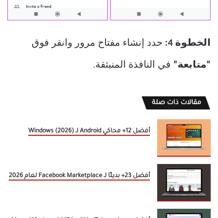
الخطوة 4:
حدد إنشاء مفتاح مرور وانقر فوق
“متابعة”
في النافذة المنبثقة.
مقالات ذات صلة
أفضل 12+ محاكي Android لـ Windows (2026)
أفضل 23+ بديلًا لـ Facebook Marketplace لعام 2026