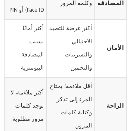
المصادقة
وكلمة المرور
Face ID) أو PIN
أكثر عرضة للتصيد
أكثر أمانًا
الاحتيالي
بسبب
الأمان
والتسريبات
المصادقة
والتخمين
البيومترية
أقل ملاءمة؛ يحتاج
أكثر ملاءمة، لا
المرء إلى تذكر
الراحة
توجد كلمات
وكتابة كلمات
مرور مطلوبة
المرور.