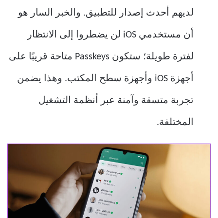
لديهم أحدث إصدار للتطبيق. والخبر السار هو
أن مستخدمي iOS لن يضطروا إلى الانتظار
لفترة طويلة؛ ستكون Passkeys متاحة قريبًا على
أجهزة iOS وأجهزة سطح المكتب. وهذا يضمن
تجربة متسقة وآمنة عبر أنظمة التشغيل
المختلفة.