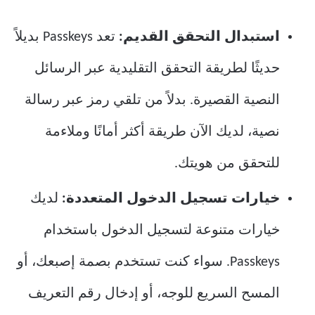
استبدال التحقق القديم:
تعد Passkeys بديلاً
حديثًا لطريقة التحقق التقليدية عبر الرسائل
النصية القصيرة. بدلاً من تلقي رمز عبر رسالة
نصية، لديك الآن طريقة أكثر أمانًا وملاءمة
للتحقق من هويتك.
خيارات تسجيل الدخول المتعددة:
لديك
خيارات متنوعة لتسجيل الدخول باستخدام
Passkeys. سواء كنت تستخدم بصمة إصبعك، أو
المسح السريع للوجه، أو إدخال رقم التعريف