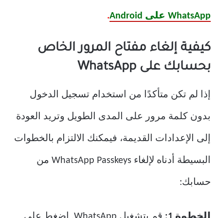
WhatsApp على Android
.
كيفية إلغاء مفتاح المرور الخاص
بحسابك على WhatsApp
إذا لم تكن متأكدًا من استخدام تسجيل الدخول
بدون كلمة مرور على المدى الطويل وتريد العودة
إلى الإعدادات القديمة، فيمكنك الالتزام بالخطوات
البسيطة أدناه لإلغاء WhatsApp Passkeys من
حسابك:
الخطوة 1:
قم بتشغيل WhatsApp. اضغط على