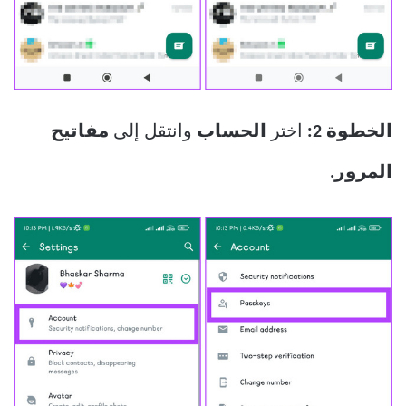
الخطوة 2:
اختر
الحساب
وانتقل إلى
مفاتيح
المرور.