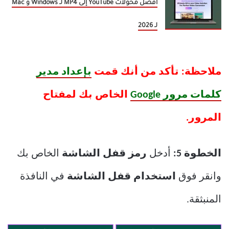
أفضل محولات YouTube إلى MP4 لـ Windows و Mac
لـ 2026
ملاحظة: تأكد من أنك قمت
بإعداد مدير
كلمات مرور Google
الخاص بك لمفتاح
المرور.
الخطوة 5:
أدخل
رمز قفل الشاشة
الخاص بك
وانقر فوق
استخدام قفل الشاشة
في النافذة
المنبثقة.