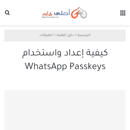
القائمة
بح
الرئيسية
>
دليل التقنية
>
َتطبيقات
كيفية إعداد واستخدام
WhatsApp Passkeys