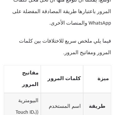
أوسع، يمكننا أن نتوقع منها أن تحل محل كلمات
المرور باعتبارها طريقة المصادقة المفضلة على
WhatsApp والمنصات الأخرى.
فيما يلي ملخص سريع للاختلافات بين كلمات
المرور ومفاتيح المرور.
مفاتيح
ميزة
كلمات المرور
المرور
البيومترية
طريقة
اسم المستخدم
((Touch ID،