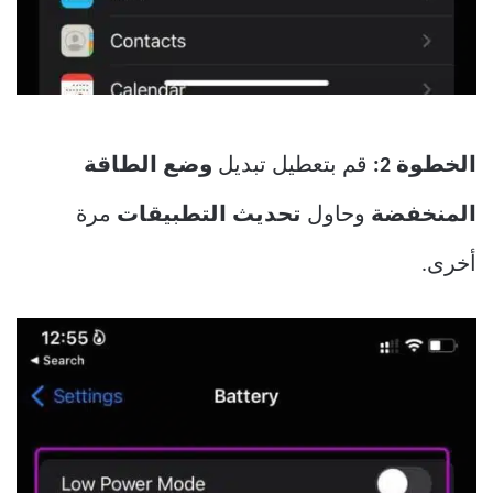
الخطوة 2:
قم بتعطيل تبديل
وضع الطاقة
المنخفضة
وحاول
تحديث التطبيقات
مرة
أخرى.