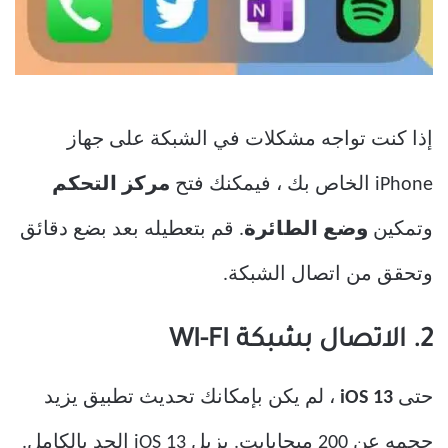
إذا كنت تواجه مشكلات في الشبكة على جهاز
iPhone الخاص بك ، فيمكنك فتح
مركز التحكم
وتمكين
وضع الطائرة
. قم بتعطيله بعد بضع دقائق
وتحقق من اتصال الشبكة.
2. الاتصال بشبكة WI-FI
حتى
iOS 13
، لم يكن بإمكانك تحديث تطبيق يزيد
حجمه عن 200 ميجابايت. يزيل iOS 13 الحد بالكامل.