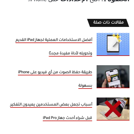
مقالات ذات صلة
أفضل الاستخدامات العملية لجهاز iPad القديم
وتحويله لأداة مفيدة مجددًا
طريقة حفظ الصوت من أي فيديو على iPhone
بسهولة
أسباب تجعل بعض المستخدمين يعيدون التفكير
قبل شراء أحدث جهاز iPad Pro