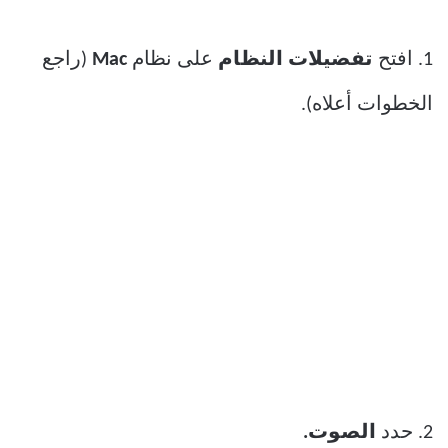
1. افتح
تفضيلات النظام
على نظام
Mac
(راجع
الخطوات أعلاه).
2. حدد
الصوت.