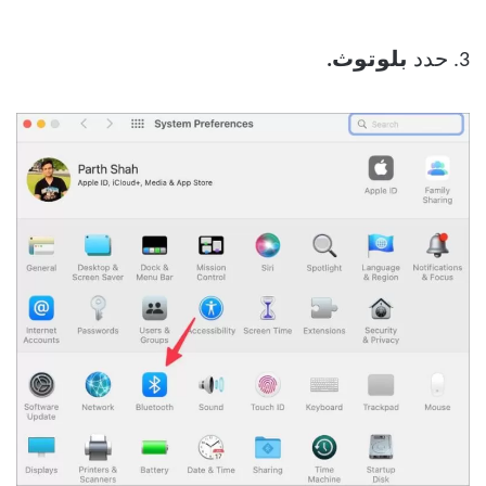
3. حدد
بلوتوث.