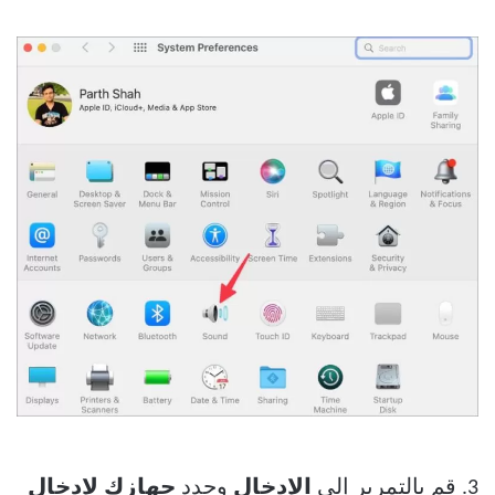
3. قم بالتمرير إلى
الإدخال
وحدد
جهازك لإدخال