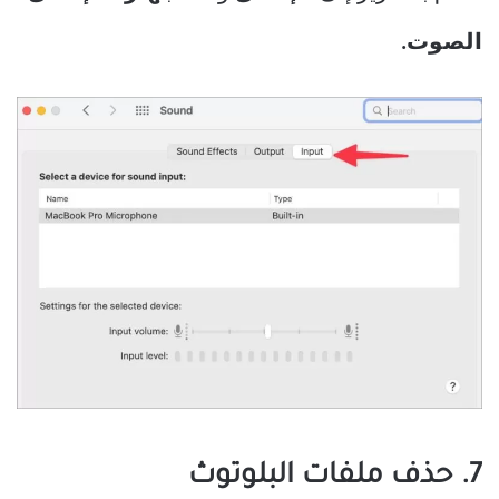
الصوت.
7. حذف ملفات البلوتوث