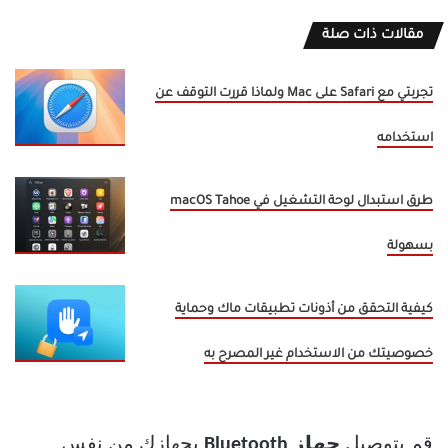
مقالات ذات صلة
تجربتي مع Safari على Mac ولماذا قررت التوقف عن
استخدامه
طرق استبدال لوحة التشغيل في macOS Tahoe
بسهولة
كيفية التحقق من أذونات تطبيقات ماك وحماية
خصوصيتك من الاستخدام غير المصرح به
قم بتوصيل
جهاز Bluetooth
بجهازك من نفس