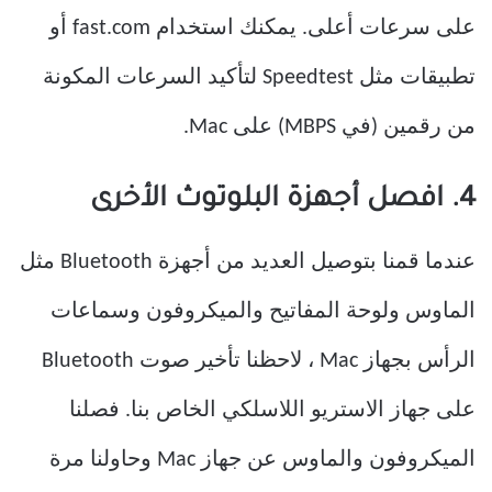
على سرعات أعلى. يمكنك استخدام fast.com أو
تطبيقات مثل Speedtest لتأكيد السرعات المكونة
من رقمين (في MBPS) على Mac.
4. افصل أجهزة البلوتوث الأخرى
عندما قمنا بتوصيل العديد من أجهزة Bluetooth مثل
الماوس ولوحة المفاتيح والميكروفون وسماعات
الرأس بجهاز Mac ، لاحظنا تأخير صوت Bluetooth
على جهاز الاستريو اللاسلكي الخاص بنا. فصلنا
الميكروفون والماوس عن جهاز Mac وحاولنا مرة