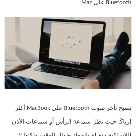
Bluetooth على Mac.
يصبح تأخر صوت Bluetooth على MacBook أكثر
إرباكًا حيث تظل سماعة الرأس أو سماعات الأذن
اللاسلكية متصلة بالجهاز طوال الوقت ولكنها لا