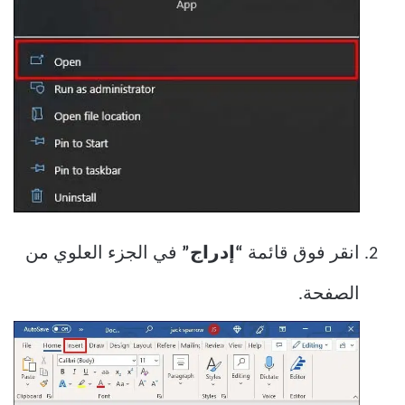
انقر فوق قائمة
“إدراج”
في الجزء العلوي من
الصفحة.