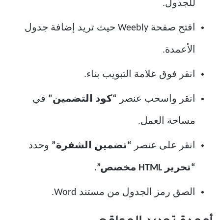
للجدول.
افتح صفحة Weebly حيث تريد إضافة جدول
الأعمدة.
انقر فوق علامة التبويب بناء.
انقر واسحب عنصر
“كود التضمين”
في
مساحة العمل.
انقر على عنصر
“تضمين الشفرة”
وحدد
“تحرير HTML مخصص”.
الصق رمز الجدول من مستند Word.