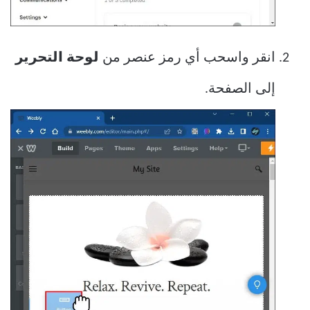
انقر واسحب أي رمز عنصر من
لوحة التحرير
إلى الصفحة.