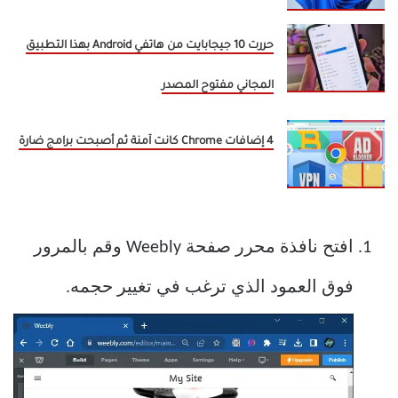
حررت 10 جيجابايت من هاتفي Android بهذا التطبيق
المجاني مفتوح المصدر
4 إضافات Chrome كانت آمنة ثم أصبحت برامج ضارة
افتح نافذة محرر صفحة Weebly وقم بالمرور
فوق العمود الذي ترغب في تغيير حجمه.