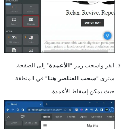
انقر واسحب رمز
“الأعمدة”
إلى الصفحة.
سترى
“سحب العناصر هنا”
في المنطقة
حيث يمكن إسقاط الأعمدة.