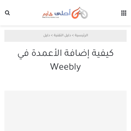
القائمة
بح
الرئيسية
>
دليل التقنية
>
دليل
كيفية إضافة الأعمدة في
Weebly