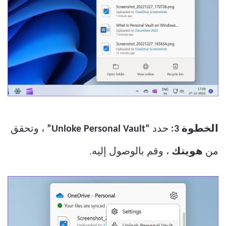
الخطوة 3:
حدد
“Unloke Personal Vault”
، وتحقق
من
هويتك
، وقم بالوصول إليه.