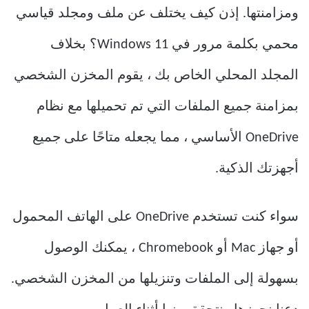
ومزامنتها. إذن كيف يختلف عن ملف ومجلد قياسي
محمي بكلمة مرور في Windows 11؟ بخلاف
المجلد المحلي الخاص بك ، يقوم المخزن الشخصي
بمزامنة جميع الملفات التي تم تحميلها مع نظام
OneDrive الأساسي ، مما يجعله متاحًا على جميع
أجهزتك الذكية.
سواء كنت تستخدم OneDrive على الهاتف المحمول
أو جهاز Mac أو Chromebook ، يمكنك الوصول
بسهولة إلى الملفات وتنزيلها من المخزن الشخصي.