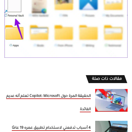
مقالات ذات صلة
الحقيقة المرة حول Copilot: Microsoft تعلم أنه عديم
الفائدة
4 أسباب تدفعني لاستخدام تطبيق عمره 19 عامًا