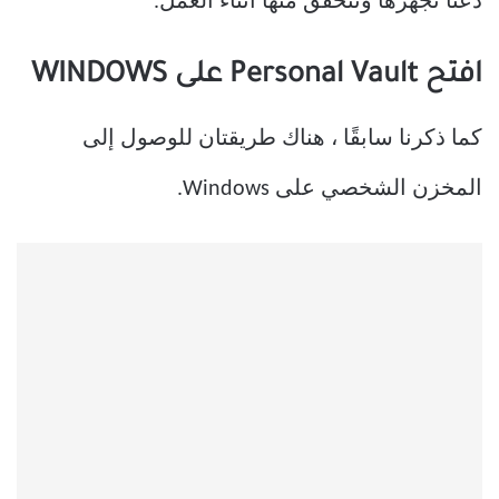
دعنا نجهزها ونتحقق منها أثناء العمل.
افتح Personal Vault على WINDOWS
كما ذكرنا سابقًا ، هناك طريقتان للوصول إلى
المخزن الشخصي على Windows.