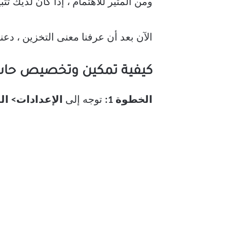
ومن المثير للاهتمام ، إذا كان لديك تثبيت سابق لنظام Windows على نظامك
الآن بعد أن عرفنا معنى التخزين ، دعنا
كيفية تمكين وتخصيص حاسة
الخطوة 1:
توجه إلى
الإعدادات> ال