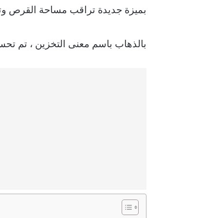
بميزة جديدة تراقب مساحة القرص وتقو
بالذهاب باسم معنى التخزين ، تم تحسين هذه الميز