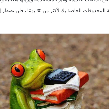
المثال ، إذا كانت لديك ملفات في سلة المحذو