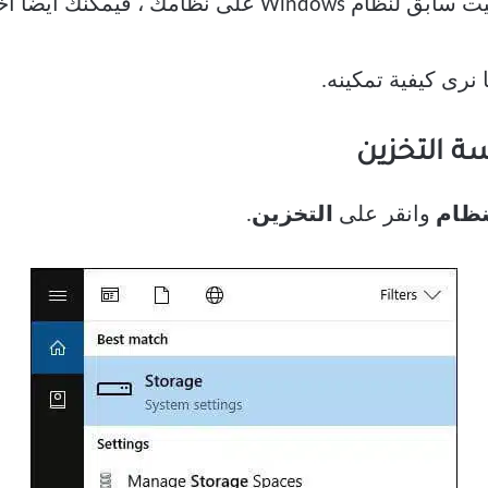
 ، فيمكنك أيضًا اختيار إزالته.
 نرى كيفية تمكينه.
 التخزين
نظام
وانقر على
التخزين
.