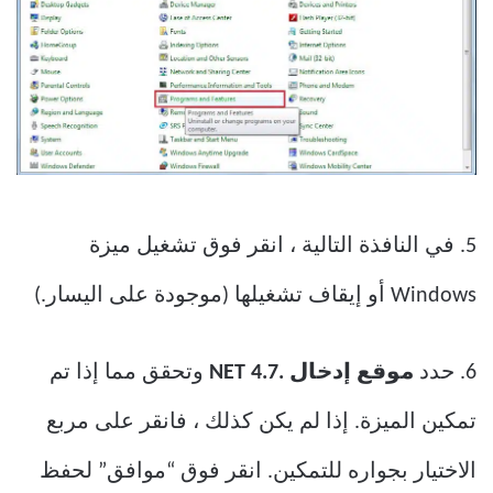
5. في النافذة التالية ، انقر فوق تشغيل ميزة
Windows أو إيقاف تشغيلها (موجودة على اليسار.)
6. حدد
موقع إدخال .NET 4.7
وتحقق مما إذا تم
تمكين الميزة. إذا لم يكن كذلك ، فانقر على مربع
الاختيار بجواره للتمكين. انقر فوق “موافق” لحفظ