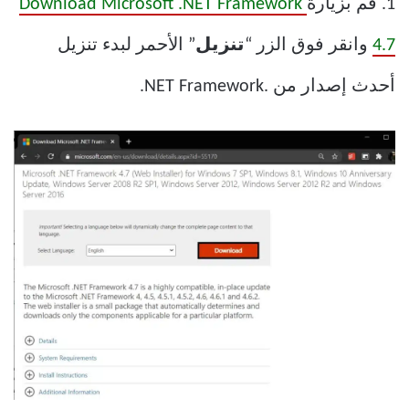
1. قم بزيارة
Download Microsoft .NET Framework
4.7
وانقر فوق الزر “
تنزيل
” الأحمر لبدء تنزيل
أحدث إصدار من .NET Framework.