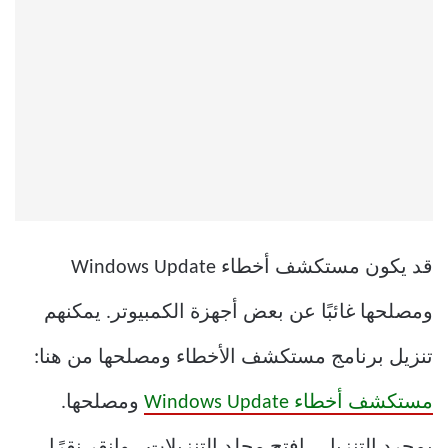
قد يكون مستكشف أخطاء Windows Update
ومصلحها غائبًا عن بعض أجهزة الكمبيوتر. يمكنهم
تنزيل برنامج مستكشف الأخطاء ومصلحها من هنا:
مستكشف أخطاء Windows Update
ومصلحها.
بمجرد التنزيل ، افتح مجلد التنزيلات ، وانقر نقرًا