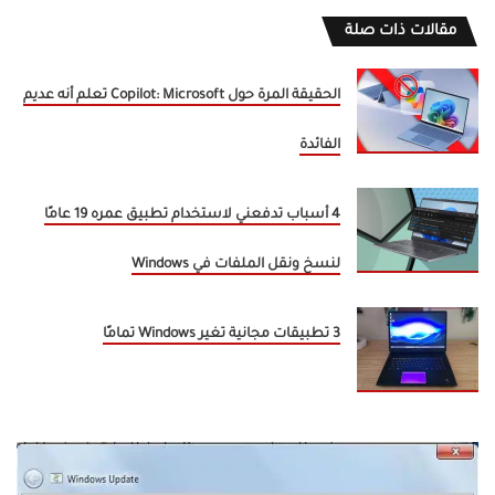
مقالات ذات صلة
الحقيقة المرة حول Copilot: Microsoft تعلم أنه عديم
الفائدة
4 أسباب تدفعني لاستخدام تطبيق عمره 19 عامًا
لنسخ ونقل الملفات في Windows
3 تطبيقات مجانية تغير Windows تمامًا