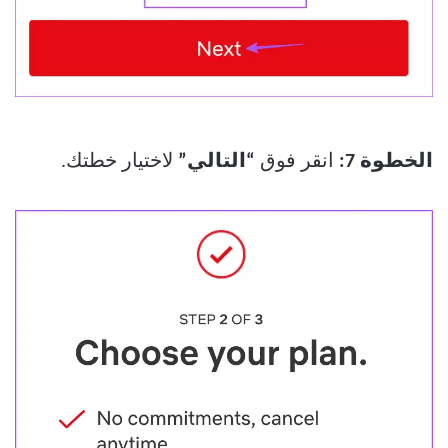
الخطوة 7:
انقر فوق
“التالي”
لاختيار خطتك.