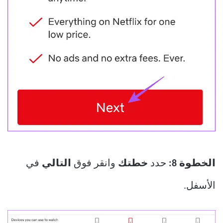
الخطوة 8:
حدد
خطتك
وانقر فوق
التالي
في
الأسفل.