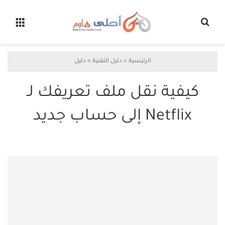
بحث عن
القائ
الرئيسية
>
دليل التقنية
>
دليل
كيفية نقل ملف تعريفك لـ
Netflix إلى حساب جديد