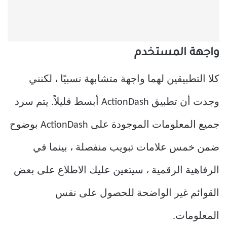
واجهة المستخدم
كلا التطبيقين لهما واجهة متشابهة نسبيًا ، لكنني
وجدت أن تطبيق ActionDash أبسط قليلاً. يتم سرد
جميع المعلومات الموجودة على ActionDash بوضوح
ضمن خمس علامات تبويب منفصلة ، بينما في
الرفاهية الرقمية ، سيتعين عليك الاطلاع على بعض
القوائم غير الواضحة للحصول على نفس
المعلومات.