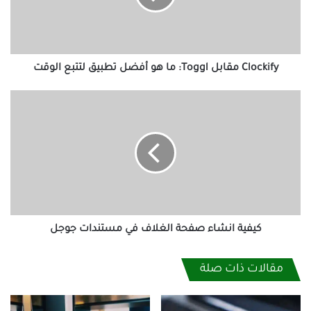
أفضل
تطبيق
لتتبع
الوقت
Clockify مقابل Toggl: ما هو أفضل تطبيق لتتبع الوقت
كيفية
انشاء
صفحة
الغلاف
في
مستندات
جوجل
كيفية انشاء صفحة الغلاف في مستندات جوجل
مقالات ذات صلة