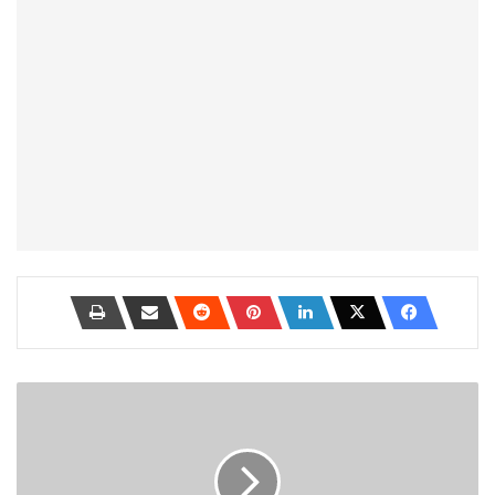
Clockify
مقابل
Toggl:
ما
هو