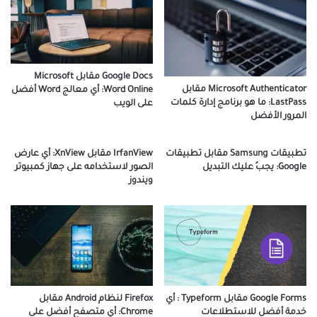
Google Docs مقابل Microsoft
Microsoft Authenticator مقابل
Word Online: أي معالج Word أفضل
LastPass: ما هو برنامج إدارة كلمات
على الويب
المرور الأفضل
تطبيقات Samsung مقابل تطبيقات
IrfanView مقابل XnView: أي عارض
Google: يجبُ عليك التبديل
الصور لاستخدامه على جهاز كمبيوتر
ويندوز
Google Forms مقابل Type­form : أي
Firefox لنظام Android مقابل
خدمة أفضل للاستطلاعات
Chrome: أي متصفح أفضل على