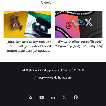
Android
“Instagram Threads أم Twitter X:
Samsung Galaxy Buds Live مقابل
أيهما يناسبك للتواصل والمشاركة؟”
Jabra Elite 75t: ما هي السماعات
اللاسلكية التي يجب عليك اختيارها
© Copyright 2026 أحلى هاوم, All Rights Reserved
https://www.a7la-home.com/
‫X
فيسبوك
لينكدإن
‫YouTube
Smart