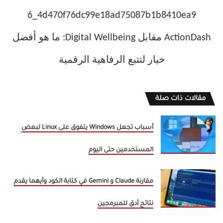
مقالات ذات صلة
أسباب تجعل Windows يتفوق على Linux لبعض
المستخدمين حتى اليوم
مقارنة Claude و Gemini في كتابة الكود وأيهما يقدم
نتائج أدق للمبرمجين