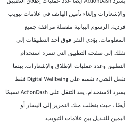
يسرد ActionDash أيضًا عدد عمليات إطلاق التطبيق
والإشعارات وإلغاء تأمين الهاتف في علامات تبويب
فردية. الرسوم البيانية مفصلة مرافقة جميع
المعلومات. يؤدي النقر فوق أحد التطبيقات إلى
نقلك إلى صفحة التطبيق التي تسرد استخدام
التطبيق وعدد عمليات الإطلاق والإشعارات. بينما
تفعل الشيء نفسه على Digital Wellbeing فقط
يسرد الاستخدام. يعد التنقل على ActionDash نسيمًا
أيضًا ، حيث يتطلب منك التمرير إلى اليسار أو
اليمين للتبديل بين علامات التبويب.