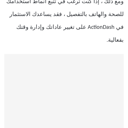
ومع ذلك ، إذا كنت ترغب في تتبع أنماط استخدامك
للصحة والهاتف بالتفصيل ، فقد يساعدك الاستثمار
في ActionDash على تغيير عاداتك وإدارة وقتك
بفعالية.