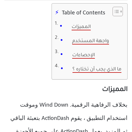
Table of Contents
المميزات
واجهة المستخدم
الإحصاءات
ما الذي يجب أن تختاره ؟
المميزات
بخلاف الرفاهية الرقمية. Wind Down وموقت
استخدام التطبيق ، يقوم ActionDash بتعبئة الباقي
ثم المزيد. يعمل ActionDash على جميع الأجهزة