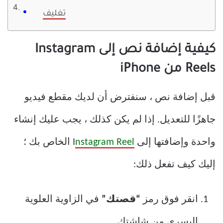
تغليف
كيفية إضافة نص إلى Instagram
Reels من iPhone
قبل إضافة نص ، سنفترض أن لديك مقطع فيديو
جاهزًا للتعديل. إذا لم يكن كذلك ، يجب عليك إنشاء
واحدة وإضافتها إلى I
nstagram Reel
الخاص بك ؛
إليك كيف تفعل ذلك:
انقر فوق رمز
“قصتك”
في الزاوية العلوية
اليسرى من شاشتك.