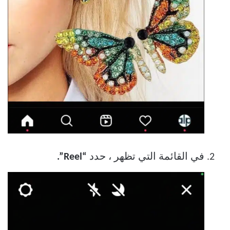
في القائمة التي تظهر ، حدد
“Reel”.