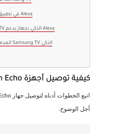
3. حدد جهاز Alexa للتحكم في Samsung TV
4. تغيير اسم Samsung TV في تطبيق Alexa
كيفية التحكم في Samsung TV الذكي بجهاز يدعم Alexa
كيفية استخدام Alexa المدمج على Samsung TV الذكي
كيفية توصيل أجهزة Amazon Echo التي تدعم Alexa مع Samsung TV
أجل الوضوح.