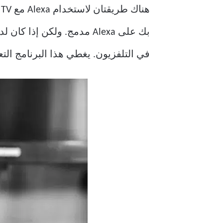
في التلفزيون. يغطي هذا البرنامج التعليمي كلا ال