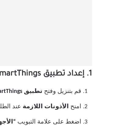
1. إعداد تطبيق Samsung SmartThings
قم بتنزيل وفتح
تطبيق Samsung SmartThings
امنح
الأذونات اللازمة
عند الطل
اضغط على علامة التبويب
“الأجه