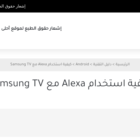
إشعار حقوق الطب
إشعار حقوق الطبع لموقع أحلى ها
الرئيسية
>
دليل التقنية
>
Android
>
كيفية استخدام Alexa مع Samsung TV
استخدام Alexa مع Samsung TV