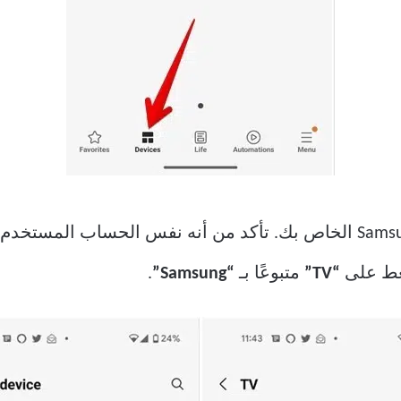
“TV”
متبوعًا بـ
“Samsung”
.