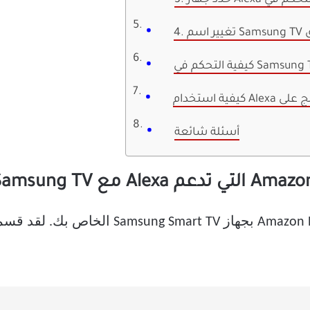
أسئلة شائعة
اتبع الخطوات أدناه لتوصيل جهاز Amazon Echo