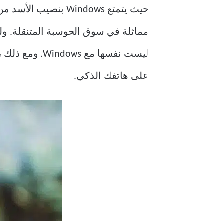
ليست نفسها مع Windows. ومع ذلك ، هناك عدد
على هاتفك الذكي.