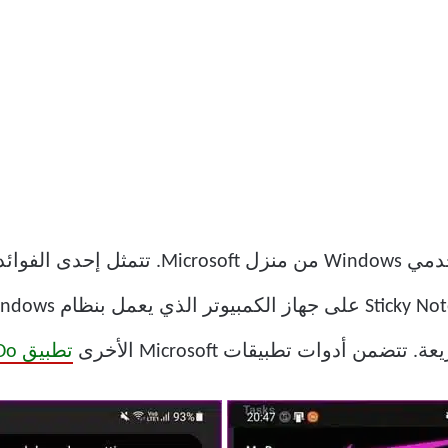
 أدوات تطبيقات Microsoft الأخرى
تطبيق To Do