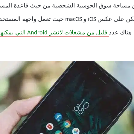
مماثلة في سوق الحوسبة المتنقلة. ولكن على عكس iOS 
قليل من مشغلات لانشر Android التي يمكنها