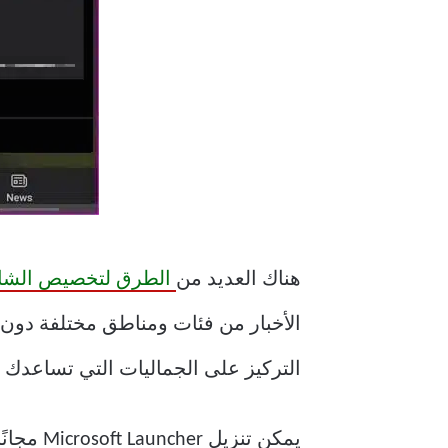
هناك العديد من
الطرق لتخصيص الشاش
التركيز على الجماليات التي تساعدك ع
يمكن تنزيل Microsoft Launcher مجانًا بدون إعلانات أو عمليات شراء داخل التطبيق.