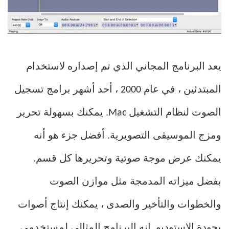
يعد البرنامج المجاني الذي تم إصداره لاستخدام
المبتدئين ، في عام 2000 ، أحد أشهر برامج تسجيل
الصوت لنظام التشغيل Mac. يمكنك بسهولة تحرير
ومزج الموسيقى التصويرية. أفضل جزء هو أنه
يمكنك عرض موجة صوتية وتحريرها كل قسم.
بفضل ميزاته المدمجة مثل موازن الصوت
والخطوات والتأخير والصدى ، يمكنك إنتاج أصوات
بجودة الاستوديو. إنه البرنامج المثالي لمستخدمي