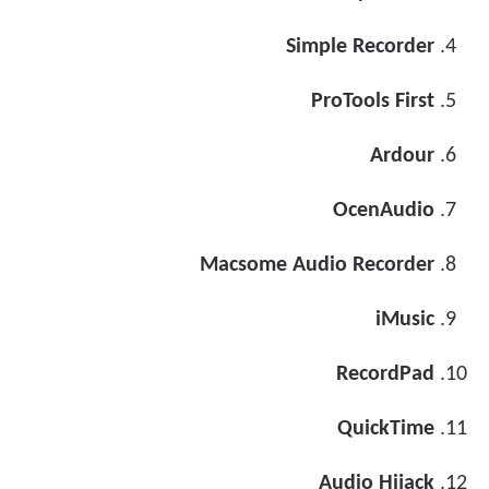
Simple Recorder
ProTools First
Ardour
OcenAudio
Macsome Audio Recorder
iMusic
RecordPad
QuickTime
Audio Hijack