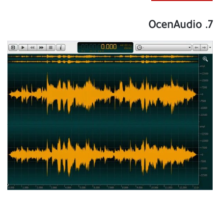
7. OcenAudio