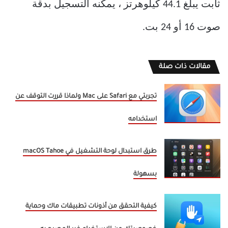
ثابت يبلغ 44.1 كيلوهرتز ، يمكنه التسجيل بدقة
صوت 16 أو 24 بت.
مقالات ذات صلة
تجربتي مع Safari على Mac ولماذا قررت التوقف عن
استخدامه
طرق استبدال لوحة التشغيل في macOS Tahoe
بسهولة
كيفية التحقق من أذونات تطبيقات ماك وحماية