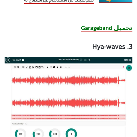
خصوصيتك من الاستخدام غير المصرح به
تحميل Garageband
3. Hya-waves