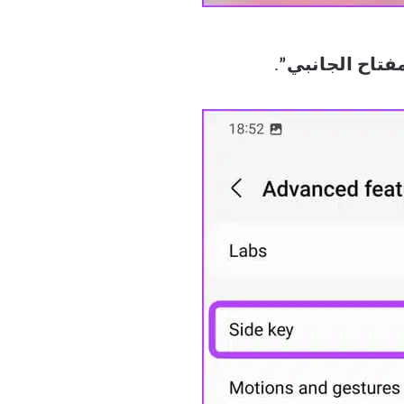
فتاح الجانبي”
.