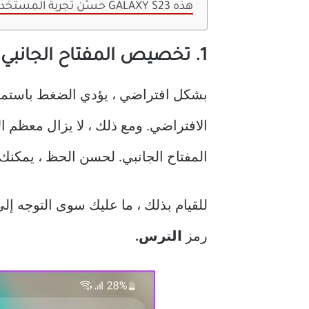
حسِّن تجربة المستخدم مع نصائح GALAXY S23 هذه
1. تخصيص المفتاح الجانبي
الافتراضي. ومع ذلك ، لا يزال معظم
المفتاح الجانبي. لحسن الحظ ، يمكنك بسهولة ت
للقيام بذلك ، ما عليك سوى التوجه إل
رمز
الترس.