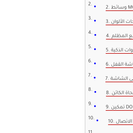
MOD
ت الألوان
ضع المظلم
دوات الذكية
شاشة القفل
على الشاشة
حاة الكائن
DOLBY
 الاتصال