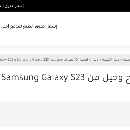
إشعار حقوق الطب
إشعار حقوق الطبع لموقع أحلى ها
يسية
>
دليل التقنية
>
دليل
>
أفضل 10 نصائح وحيل من Samsung Galaxy S23 و Galaxy S23 +