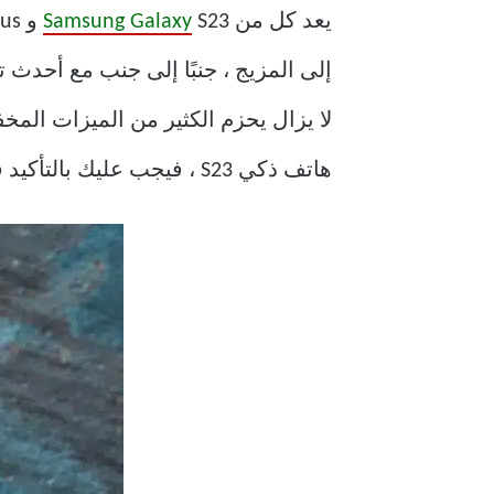
يعد كل من
Samsung Galaxy
لا يزال يحزم الكثير من الميزات المخ
هاتف ذكي S23 ، فيجب عليك بالتأكيد قراءة هذه النصائح والحيل من Samsung Galaxy S23 و Galaxy S23 +.