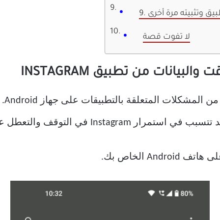
تطبيق وتثبيته مرة أخرى
لا تفوت قصة
هذه 
والتعطل على هاتفك. إليك كيفية القيام بذلك.
هاتف Android الخاص بك.