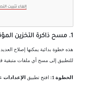
9. إلغاء تثبيت ال
1. مسح ذاكرة التخزين المؤقت والبيانات من تطبيق INSTAGRAM
للتطبيق إلى مسح أي ملفات متبقية قد تتسبب في استمرار Instagram في التوقف 
الخطوة 1:
افتح تطبيق
الإعدادات
على 