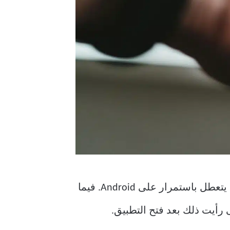
أو أن التطبيق يتعطل باستمرار على Android. فيما