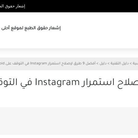
إشعار حقوق الطب
إشعار حقوق الطبع لموقع أحلى ها
سية
>
دليل التقنية
>
دليل
>
أفضل 9 طرق لإصلاح استمرار Instagram في التوقف على Android