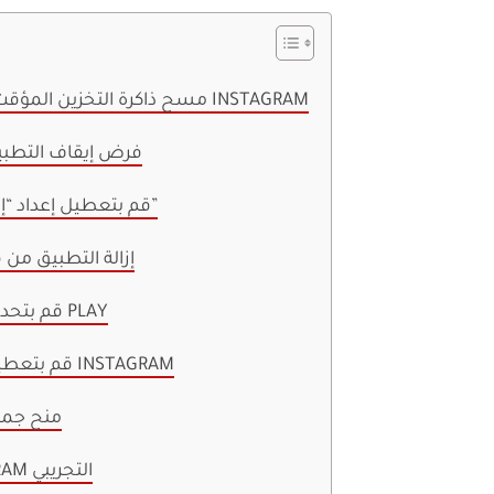
1. مسح ذاكرة التخزين المؤقت والبيانات من تطبيق INSTAGRAM
2. فرض إيقاف التطب
3. قم بتعطيل إعداد “إفراغ مساحة التطبيق”
4. إزالة التطبيق م
5. قم بتحديث التطبيق من متجر PLAY
6. قم بتعطيل تحسين البطارية لـ INSTAGRAM
7. منح ج
8. اترك برنامج INSTAGRAM التجريبي