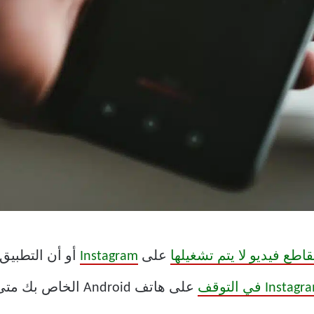
اطع فيديو لا يتم تشغيلها
على
Instagram
Instag في التوقف
على هاتف Android الخاص بك متى رأيت ذلك بعد فتح التطبيق.