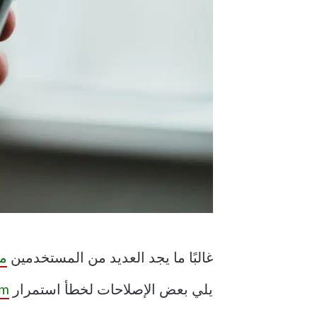
غالبًا ما يجد العديد من المستخدمين
مق
يلي بعض الإصلاحات لخطأ استمرار
ram