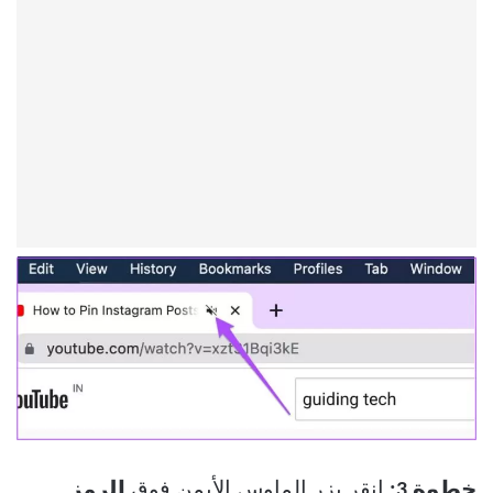
خطوة 3:
انقر بزر الماوس الأيمن فوق
الرمز