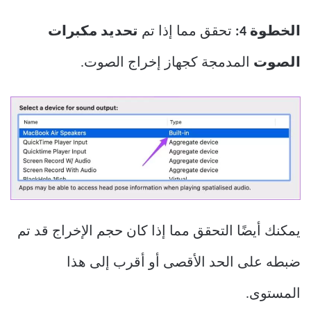
الخطوة 4:
تحقق مما إذا تم
تحديد مكبرات
الصوت
المدمجة كجهاز إخراج الصوت.
يمكنك أيضًا التحقق مما إذا كان حجم الإخراج قد تم
ضبطه على الحد الأقصى أو أقرب إلى هذا
المستوى.