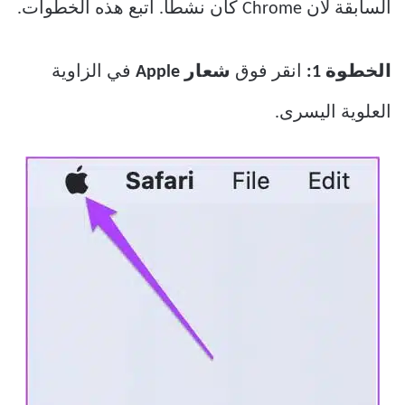
السابقة لأن Chrome كان نشطًا. اتبع هذه الخطوات.
الخطوة 1:
انقر فوق
شعار Apple
في الزاوية
العلوية اليسرى.