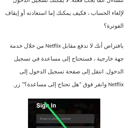
تتساءل عما يجب فعله. لا يمكنك تسجيل الدخول
لإلغاء الحساب ، فكيف يمكنك إما استعادته أو إيقاف
الفوترة؟
بافتراض أنك لا تدفع مقابل Netflix من خلال خدمة
جهة خارجية ، فستحتاج إلى مساعدة في تسجيل
الدخول. انتقل إلى صفحة تسجيل الدخول إلى
Netflix وانقر فوق “هل تحتاج إلى مساعدة؟” زر.