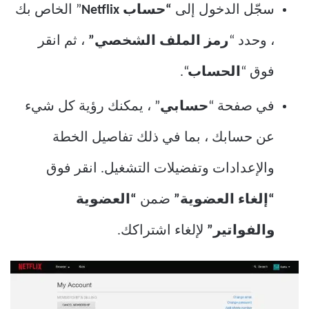
سجّل الدخول إلى
“حساب Netflix
” الخاص بك
، وحدد “
رمز الملف الشخصي”
، ثم انقر
فوق “
الحساب
“.
في صفحة “
حسابي
” ، يمكنك رؤية كل شيء
عن حسابك ، بما في ذلك تفاصيل الخطة
والإعدادات وتفضيلات التشغيل. انقر فوق
“إلغاء العضوية”
ضمن
“العضوية
والفواتير”
لإلغاء اشتراكك.