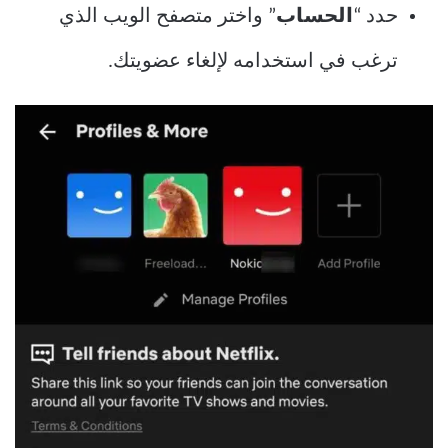
حدد “
الحساب
” واختر متصفح الويب الذي
ترغب في استخدامه لإلغاء عضويتك.