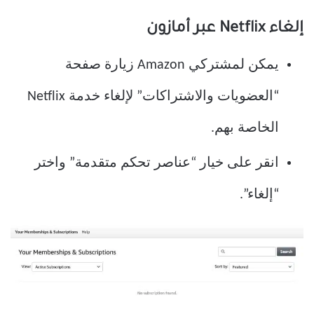
إلغاء Netflix عبر أمازون
يمكن لمشتركي Amazon زيارة صفحة
“العضويات والاشتراكات” لإلغاء خدمة Netflix
الخاصة بهم.
انقر على خيار “عناصر تحكم متقدمة” واختر
“إلغاء”.