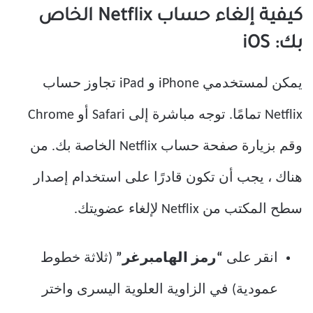
كيفية إلغاء حساب Netflix الخاص
بك: iOS
يمكن لمستخدمي iPhone و iPad تجاوز حساب
Netflix تمامًا. توجه مباشرة إلى Safari أو Chrome
وقم بزيارة صفحة حساب Netflix الخاصة بك. من
هناك ، يجب أن تكون قادرًا على استخدام إصدار
سطح المكتب من Netflix لإلغاء عضويتك.
انقر على
“رمز الهامبرغر”
(ثلاثة خطوط
عمودية) في الزاوية العلوية اليسرى واختر