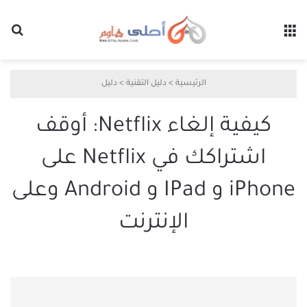
القائمة
بح
الرئيسية
>
دليل التقنية
>
دليل
كيفية إلغاء Netflix: أوقف
اشتراكك في Netflix على
iPhone و IPad و Android وعلى
الإنترنت