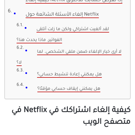
كيفية إلغاء Netflix إذا تعرض حسابك للاختراق
إلغاء الأسئلة الشائعة حول Netflix
لقد ألغيت اشتراكي ولكن ما زلت أتلقى
الفواتير. ماذا يحدث هنا؟
لا أرى خيار الإلغاء ضمن ملفي الشخصي. لما
لا؟
هل يمكنني إعادة تنشيط حسابي؟
هل يمكنني إيقاف حسابي مؤقتًا؟
كيفية إلغاء اشتراكك في Netflix في
متصفح الويب