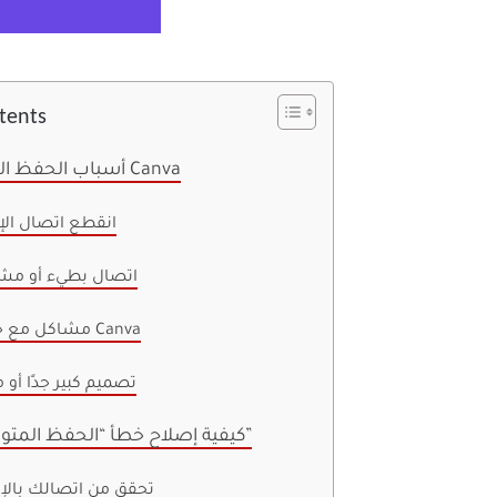
tents
أسباب الحفظ المؤقت في Canva
انقطع اتصال الإ
اتصال بطيء أو م
مشاكل مع خوادم Canva
تصميم كبير جدًا أو 
كيفية إصلاح خطأ “الحفظ المتوقف مؤقتًا”
تحقق من اتصالك بالإن