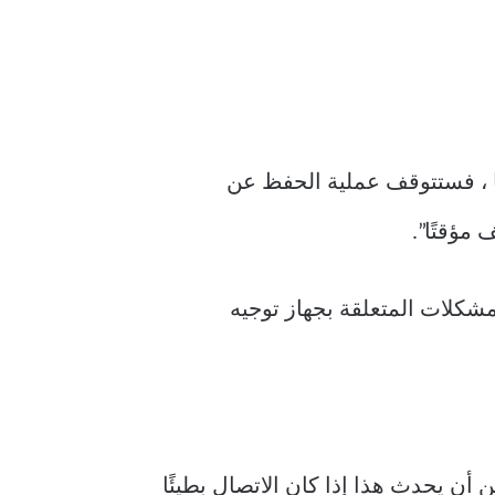
يقة ما ، فستتوقف عملية الحفظ عن
مؤقتًا”.
لمشكلات المتعلقة بجهاز توجيه
ل ميزة الحفظ في Canva تواجه مشكلات. يمكن أن يحدث هذا إذا كان الاتصال بطيئًا