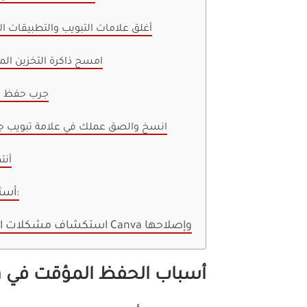
أغلق علامات التبويب والتطبيقات ال
امسح ذاكرة التخزين ال
جرب حفظ ي
انسخ والصق عملك في علامة تبويب ج
أنت
أسئلة شائعة:
استكشاف مشكلات الحفظ في Canva وإصلاحها
أسباب الحفظ المؤقت في Canva