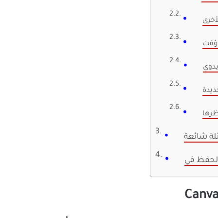
أخرى
مؤقت
دوي
ديدة
ظرها