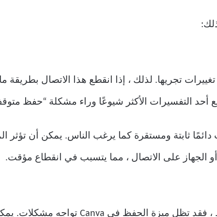
لك:
زك لحفظ أي تغييرات تجريها. لذلك ، إذا انقطع هذا الاتصال بطر
ع أحد التفسيرات الأكثر شيوعًا وراء مشكلة “حفظ متوقف 
 دائمًا ثابتة ومستقرة كما يرغب الناس. يمكن أن تؤثر ا
حتى إذا كان لديك اتصال إنترنت نشط ، فقد تظ