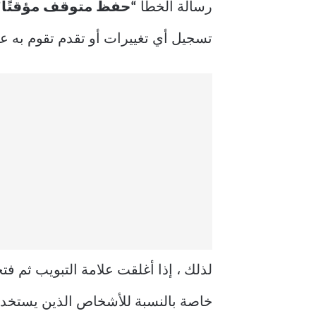
رسالة الخطأ
“حفظ متوقف مؤقتًا”
تسجيل أي تغييرات أو تقدم تقوم به عل
لذلك ، إذا أغلقت علامة التبويب ثم ف
خاصة بالنسبة للأشخاص الذين يستخدمون Canva لمشاريع العمل المهمة أو للابتكارا