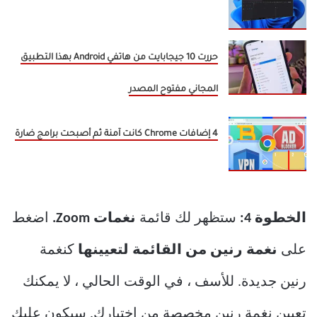
حررت 10 جيجابايت من هاتفي Android بهذا التطبيق
المجاني مفتوح المصدر
4 إضافات Chrome كانت آمنة ثم أصبحت برامج ضارة
الخطوة 4:
ستظهر لك قائمة
نغمات Zoom.
اضغط
على
نغمة رنين من القائمة لتعيينها
كنغمة
رنين جديدة. للأسف ، في الوقت الحالي ، لا يمكنك
تعيين نغمة رنين مخصصة من اختيارك. سيكون عليك