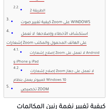
الطريقة 2
كيفية تغيير صوت Zoom على WINDOWS
استكشاف الأخطاء وإصلاحها: لا تعمل
إشعارات Zoom على الهاتف المحمول والمكتب
إصلاح إشعارات Zoom لا تعمل على Android
و iPhone و iPad
إصلاح إشعارات Zoom لا تعمل على جهاز
كمبيوتر يعمل بنظام Windows 10
تخصيص ZOOM
كيفية تغيير نغمة رنين المكالمات