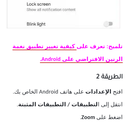
تلميح: تعرف على
كيفية تغيير تطبيق نغمة
الرنين الافتراضي على Android.
الطريقة 2
افتح
الإعدادات
على هاتف Android الخاص بك.
انتقل إلى ا
لتطبيقات / التطبيقات المثبتة
.
اضغط على
Zoom
.