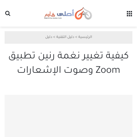
القائمة
بح
الرئيسية
>
دليل التقنية
>
دليل
كيفية تغيير نغمة رنين تطبيق
Zoom وصوت الإشعارات