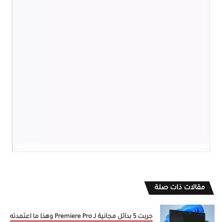
مقالات ذات صلة
جربت 5 بدائل مجانية لـ Premiere Pro وهذا ما اعتمدته