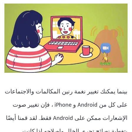
بينما يمكنك تغيير نغمة رنين المكالمات والاجتماعات
على كل من Android و iPhone ، فإن تغيير صوت
الإشعارات ممكن على Android فقط. لقد قمنا أيضًا
بتغطية نصائح تحري الخلل وإصلاحه إذا كانت