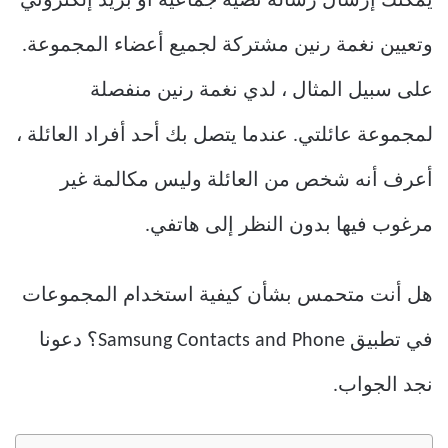
يمكنك إرسال رسالة نصية جماعية أو بريد إلكتروني
وتعيين نغمة رنين مشتركة لجميع أعضاء المجموعة.
على سبيل المثال ، لدي نغمة رنين منفصلة
لمجموعة عائلتي. عندما يتصل بك أحد أفراد العائلة ،
أعرف أنه شخص من العائلة وليس مكالمة غير
مرغوب فيها بدون النظر إلى هاتفي.
هل أنت متحمس بشأن كيفية استخدام المجموعات
في تطبيق Samsung Contacts and Phone؟ دعونا
نجد الجواب.