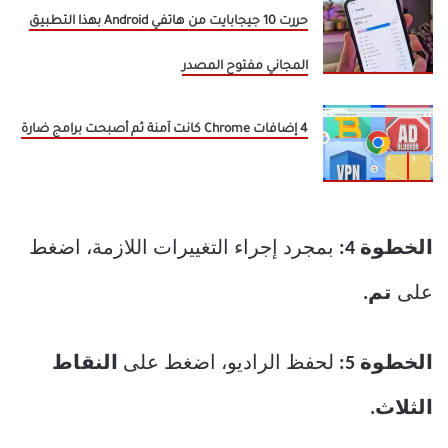
حررت 10 جيجابايت من هاتفي Android بهذا التطبيق
المجاني مفتوح المصدر
4 إضافات Chrome كانت آمنة ثم أصبحت برامج ضارة
الخطوة 4:
بمجرد إجراء التغييرات اللازمة، اضغط
على
تم.
الخطوة 5:
لحفظ الراديو، اضغط على
النقاط
الثلاث.