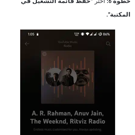
خطوة 6:
اختر
“حفظ قائمة التشغيل في
المكتبة”.