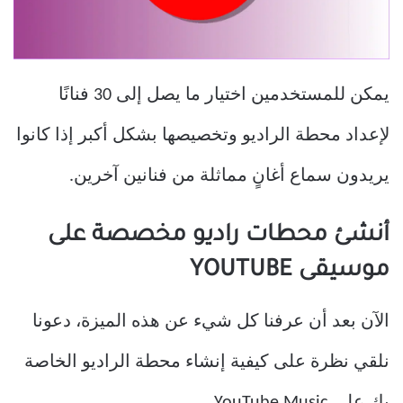
يمكن للمستخدمين اختيار ما يصل إلى 30 فنانًا
لإعداد محطة الراديو وتخصيصها بشكل أكبر إذا كانوا
يريدون سماع أغانٍ مماثلة من فنانين آخرين.
أنشئ محطات راديو مخصصة على
موسيقى YOUTUBE
الآن بعد أن عرفنا كل شيء عن هذه الميزة، دعونا
نلقي نظرة على كيفية إنشاء محطة الراديو الخاصة
بك على YouTube Music.