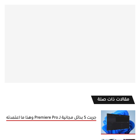
مقالات ذات صلة
جربت 5 بدائل مجانية لـ Premiere Pro وهذا ما اعتمدته