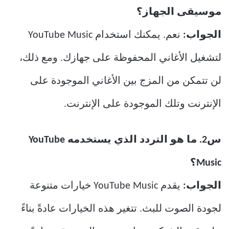
موسيقى الجهاز؟
الجواب:
نعم. يمكنك استخدام YouTube Music
لتشغيل الأغاني المحفوظة على جهازك. ومع ذلك،
لن تتمكن من المزج بين الأغاني الموجودة على
الإنترنت وتلك الموجودة على الإنترنت.
س2. ما هو التردد الذي يستخدمه YouTube
Music؟
الجواب:
يقدم YouTube Music خيارات متنوعة
لجودة الصوت للبث. تتغير هذه الخيارات عادةً بناءً