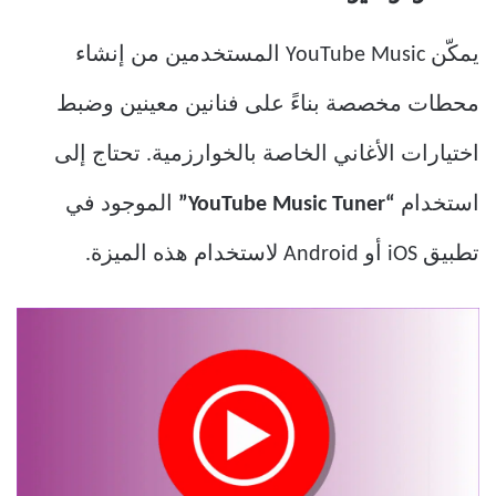
يمكّن YouTube Music المستخدمين من إنشاء
محطات مخصصة بناءً على فنانين معينين وضبط
اختيارات الأغاني الخاصة بالخوارزمية. تحتاج إلى
استخدام
“YouTube Music Tuner”
الموجود في
تطبيق iOS أو Android لاستخدام هذه الميزة.