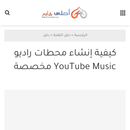
القائمة
بح
الرئيسية
>
دليل التقنية
>
دليل
كيفية إنشاء محطات راديو
YouTube Music مخصصة