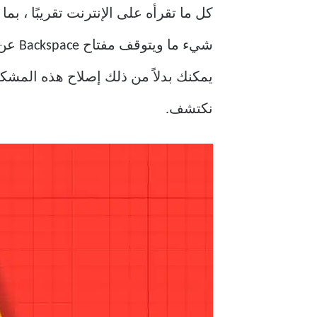
كل ما تقرأه على الإنترنت تقريبًا ، ب
نكتشف.