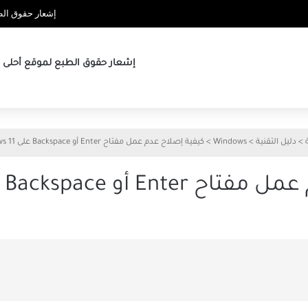
إشعار حقوق الطب
إشعار حقوق الطبع لموقع أحلى ها
>
دليل التقنية
>
Windows
>
كيفية إصلاح عدم عمل مفتاح Enter أو Backspace على Windows 11
 Backspace على Windows 11