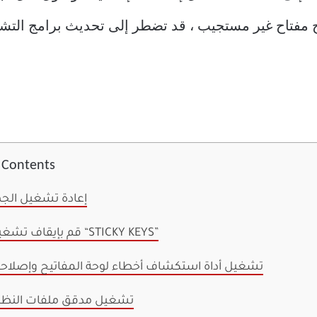
Wind. لذلك ، لإصلاح مفتاح غير مستجيب ، قد تضطر إلى تحديث برام
f Contents
1. إعادة تشغيل الجه
2. قم بإيقاف تشغيل “STICKY KEYS”
3. تشغيل أداة استكشاف أخطاء لوحة المفاتيح وإصلاح
4. تشغيل مدقق ملفات النظا