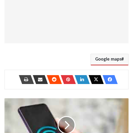
Google maps
8
طرق
لإصلاح
عدم
تشغيل
Wifi