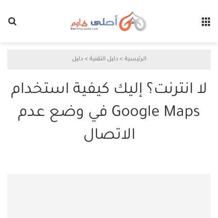
القائمة
بح
الرئيسية
>
دليل التقنية
>
دليل
لا انترنت؟ إليك كيفية استخدام
Google Maps في وضع عدم
الاتصال