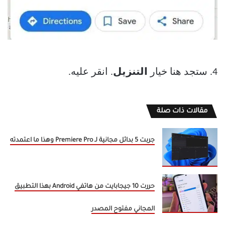
4. ستجد هنا خيار
التنزيل
. انقر عليه.
مقالات ذات صلة
جربت 5 بدائل مجانية لـ Premiere Pro وهذا ما اعتمدته
حررت 10 جيجابايت من هاتفي Android بهذا التطبيق
المجاني مفتوح المصدر