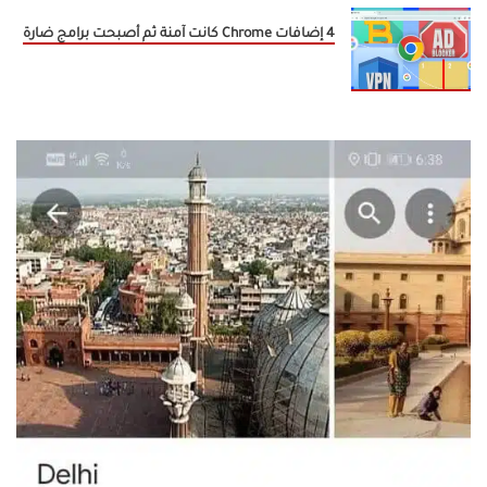
4 إضافات Chrome كانت آمنة ثم أصبحت برامج ضارة