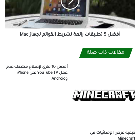
لشريط
القوائم
لجهاز
Mac
أفضل 5 تطبيقات رائعة لشريط القوائم لجهاز Mac
مقالات ذات صلة
أفضل 10 طرق لإصلاح مشكلة عدم
عمل YouTube TV على iPhone
وAndroid
كيفية عرض الإحداثيات في
Minecraft