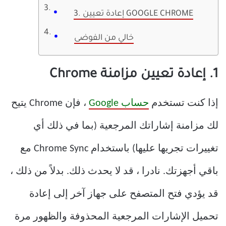
3. إعادة تعيين GOOGLE CHROME
خالي من الفوضى
1. إعادة تعيين مزامنة Chrome
إذا كنت تستخدم
حساب Google
، فإن Chrome يتيح
لك مزامنة إشاراتك المرجعية (بما في ذلك أي
تغييرات تجريها عليها) باستخدام Chrome Sync مع
باقي أجهزتك. نادرا ، قد لا يحدث ذلك. بدلاً من ذلك ،
قد يؤدي فتح المتصفح على جهاز آخر إلى إعادة
تحميل الإشارات المرجعية المحذوفة والظهور مرة