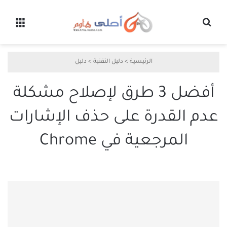
بحث عن
القائ
الرئيسية
>
دليل التقنية
>
دليل
أفضل 3 طرق لإصلاح مشكلة
عدم القدرة على حذف الإشارات
المرجعية في Chrome