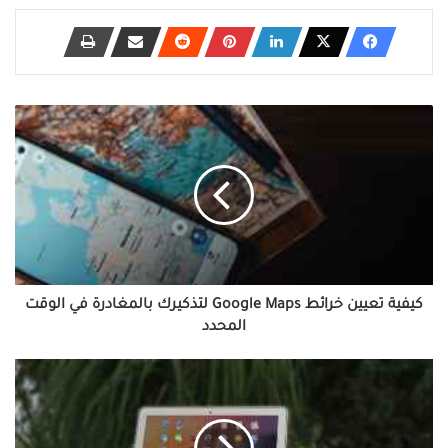
كيفية
تعيين
خرائط
Google
Maps
لتذكيرك
بالمغادرة
في
الوقت
المحدد
كيفية تعيين خرائط Google Maps لتذكيرك بالمغادرة في الوقت
المحدد
أفضل
5
تطبيقات
رائعة