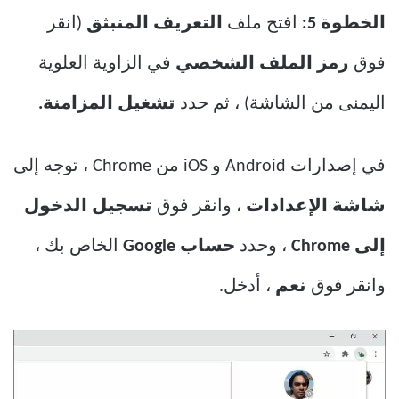
الخطوة 5:
افتح ملف
التعريف المنبثق
(انقر
فوق
رمز الملف الشخصي
في الزاوية العلوية
اليمنى من الشاشة) ، ثم حدد
تشغيل المزامنة.
في إصدارات Android و iOS من Chrome ، توجه إلى
شاشة الإعدادات
، وانقر فوق
تسجيل الدخول
إلى Chrome
، وحدد
حساب Google
الخاص بك ،
وانقر فوق
نعم
، أدخل.