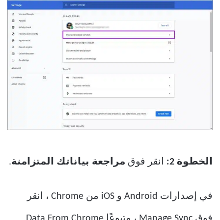
الخطوة 2:
انقر فوق
مراجعة
بياناتك
المتزامنة
.
في إصدارات Android و iOS من Chrome ، انقر
فوق Manage Sync ، متبوعًا Data From Chrome