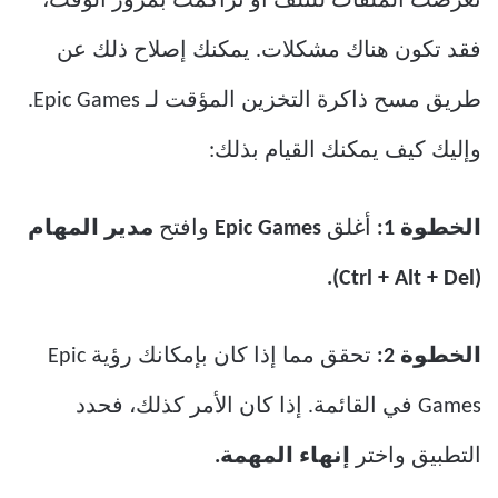
تعرضت الملفات للتلف أو تراكمت بمرور الوقت،
فقد تكون هناك مشكلات. يمكنك إصلاح ذلك عن
طريق مسح ذاكرة التخزين المؤقت لـ Epic Games.
وإليك كيف يمكنك القيام بذلك:
الخطوة 1:
أغلق
Epic Games
وافتح
مدير المهام
(Ctrl + Alt + Del).
الخطوة 2:
تحقق مما إذا كان بإمكانك رؤية Epic
Games في القائمة. إذا كان الأمر كذلك، فحدد
التطبيق واختر
إنهاء المهمة.