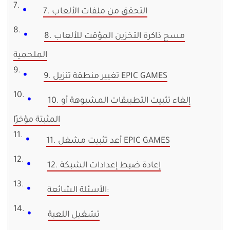
7. التحقق من ملفات الألعاب
8. مسح ذاكرة التخزين المؤقت للألعاب
الملحمية
9. تغيير منطقة تنزيل EPIC GAMES
10. إلغاء تثبيت التطبيقات المشبوهة أو
المثبتة مؤخرًا
11. أعد تثبيت مشغل EPIC GAMES
12. إعادة ضبط إعدادات الشبكة
الأسئلة الشائعة:
تشغيل اللعبة