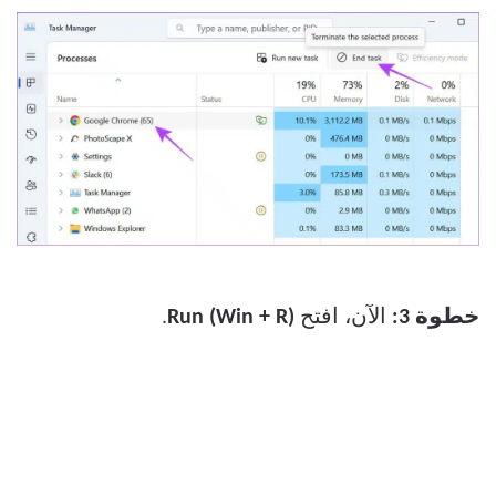
خطوة 3:
الآن، افتح
Run (Win + R)
.