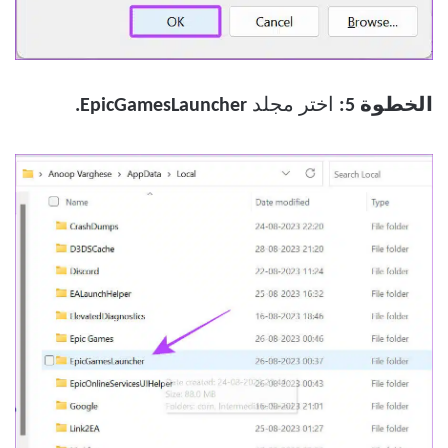
الخطوة 5:
اختر مجلد
EpicGamesLauncher.