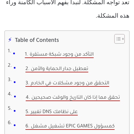
تعد تواجه المشكلة. لنبدأ بفهم الأسباب الكامنة وراء
هذه المشكلة.
Table of Contents
1. التأكد من وجود شبكة مستقرة
2. تعطيل جدار الحماية والأمن
3. التحقق من وجود مشكلات في الخادم
4. تحقق مما إذا كان التاريخ والوقت صحيحين
5. تغيير DNS على نظامك
6. تشغيل مشغل EPIC GAMES كمسؤول