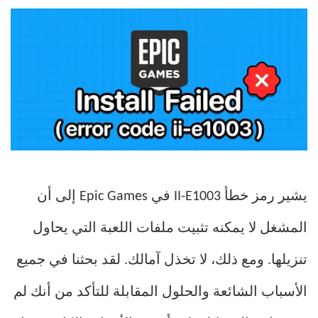
يشير رمز خطأ II-E1003 في Epic Games إلى أن
المشغل لا يمكنه تثبيت ملفات اللعبة التي يحاول
تنزيلها. ومع ذلك، لا تخذل آمالك. لقد بحثنا في جميع
الأسباب الشائعة والحلول المقابلة للتأكد من أنك لم