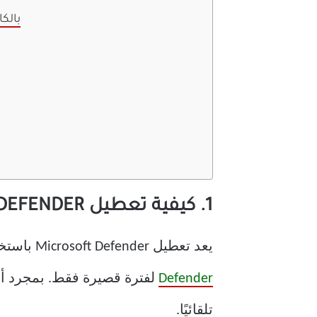
أسئلة وأجوبة حول تعطيل DER
1. كيفية تعطيل MICROSOFT DEFENDER باستخدام تطبيق الإعدادات
يعد تعطيل Microsoft Defender باستخدام تطبيق الإعدادات أمرًا سهلاً. ومع ذلك ، ستؤدي هذه الطريقة إلى تعطيل
Defender
تلقائيًا.