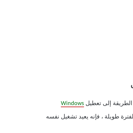
Windows
Wind أنه قد تم إيقاف تشغيله لفترة طويلة ، فإنه يعيد تشغيل نفسه