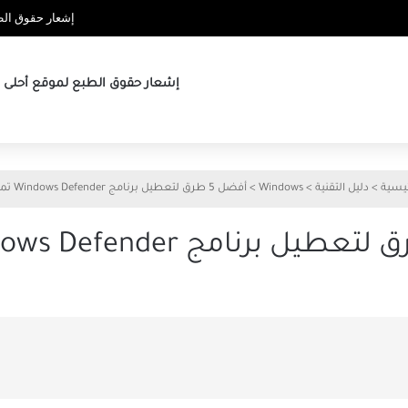
إشعار حقوق الطب
إشعار حقوق الطبع لموقع أحلى ها
ئيسية
>
دليل التقنية
>
Windows
>
أفضل 5 طرق لتعطيل برنامج Windows Defender تمامًا