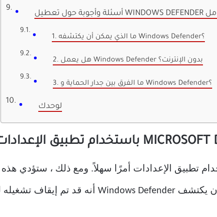
WINDOWS DEFEN بالكامل
1. ما الذي يمكن أن يكتشفه Windows Defender؟
2. هل يعمل Windows Defender بدون الإنترنت؟
3. ما الفرق بين جدار الحماية و Windows Defender؟
لوحدك
لفترة قصيرة فقط. بمجرد أن يكتشف ows Defender