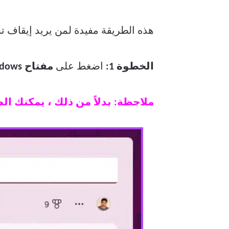
هذه الطريقة مفيدة لمن يريد إيقاف تشغيل Windows Defender مؤقتًا. اتبع الخط
الخطوة 1:
اضغط على
مفتاح Windows
ملاحظة: بدلاً من ذلك ، يمكنك الضغط على “مفتاح Windows + I” على ل