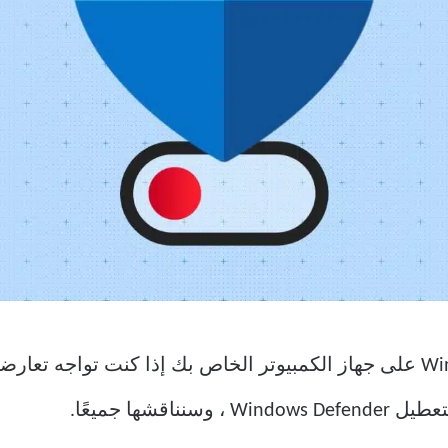
قد ترغب في تعطيل Windows Defender على جهاز الكمبيوتر الخاص بك إذا كنت
قشها جميعًا.