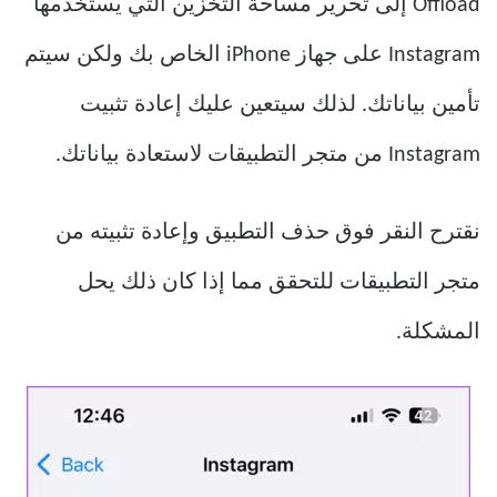
Offload إلى تحرير مساحة التخزين التي يستخدمها
Instagram على جهاز iPhone الخاص بك ولكن سيتم
تأمين بياناتك. لذلك سيتعين عليك إعادة تثبيت
Instagram من متجر التطبيقات لاستعادة بياناتك.
نقترح النقر فوق حذف التطبيق وإعادة تثبيته من
متجر التطبيقات للتحقق مما إذا كان ذلك يحل
المشكلة.