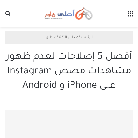
القائمة
بح
الرئيسية
>
دليل التقنية
>
دليل
أفضل 5 إصلاحات لعدم ظهور
مشاهدات قصص Instagram
على iPhone و Android