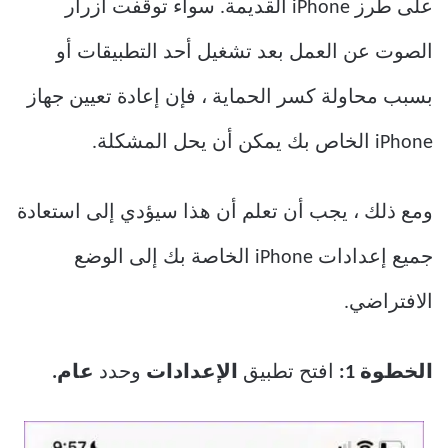
على طرز iPhone القديمة. سواء توقفت أزرار
الصوت عن العمل بعد تشغيل أحد التطبيقات أو
بسبب محاولة كسر الحماية ، فإن إعادة تعيين جهاز
iPhone الخاص بك يمكن أن يحل المشكلة.
ومع ذلك ، يجب أن تعلم أن هذا سيؤدي إلى استعادة
جميع إعدادات iPhone الخاصة بك إلى الوضع
الافتراضي.
الخطوة 1:
افتح تطبيق
الإعدادات
وحدد
عام.