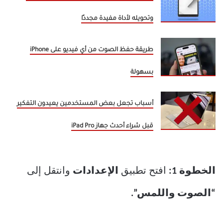
وتحويله لأداة مفيدة مجددًا
طريقة حفظ الصوت من أي فيديو على iPhone
بسهولة
أسباب تجعل بعض المستخدمين يعيدون التفكير
قبل شراء أحدث جهاز iPad Pro
الخطوة 1:
افتح تطبيق
الإعدادات
وانتقل إلى
“الصوت واللمس”.