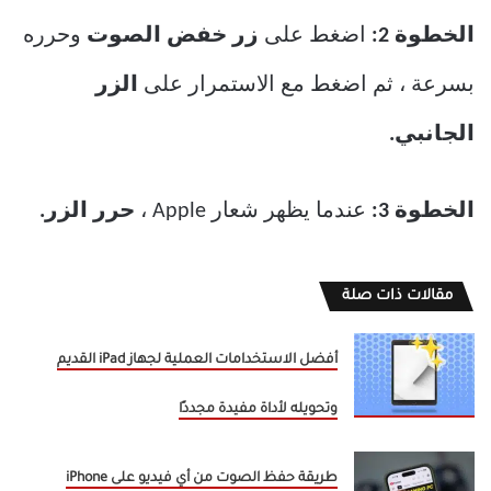
الخطوة 2:
اضغط على
زر خفض الصوت
وحرره
بسرعة ، ثم اضغط مع الاستمرار على
الزر
الجانبي.
الخطوة 3:
عندما يظهر شعار Apple ،
حرر الزر.
مقالات ذات صلة
أفضل الاستخدامات العملية لجهاز iPad القديم
وتحويله لأداة مفيدة مجددًا
طريقة حفظ الصوت من أي فيديو على iPhone