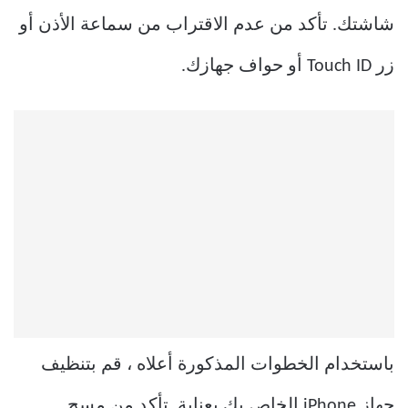
شاشتك. تأكد من عدم الاقتراب من سماعة الأذن أو
زر Touch ID أو حواف جهازك.
باستخدام الخطوات المذكورة أعلاه ، قم بتنظيف
جهاز iPhone الخاص بك بعناية. تأكد من مسح