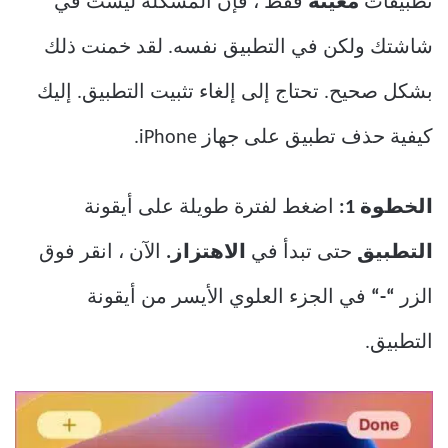
تطبيقات
معينة
فقط ، فإن المشكلة ليست في
شاشتك ولكن في التطبيق نفسه. لقد خمنت ذلك
بشكل صحيح. تحتاج إلى إلغاء تثبيت التطبيق. إليك
كيفية حذف تطبيق على جهاز iPhone.
الخطوة 1:
اضغط لفترة طويلة على أيقونة
التطبيق
حتى تبدأ في
الاهتزاز.
الآن ، انقر فوق
الزر
“-“
في الجزء العلوي الأيسر من أيقونة
التطبيق.