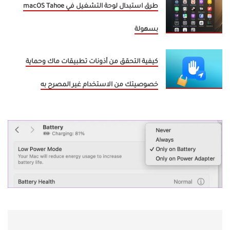
طرق استبدال لوحة التشغيل في macOS Tahoe
بسهولة
كيفية التحقق من أذونات تطبيقات ماك وحماية
خصوصيتك من الاستخدام غير المصرح به