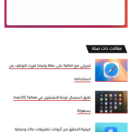
مقالات ذات صلة
تجربتي مع Safari على Mac ولماذا قررت التوقف عن
استخدامه
طرق استبدال لوحة التشغيل في macOS Tahoe
بسهولة
كيفية التحقق من أذونات تطبيقات ماك وحماية