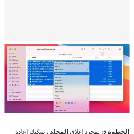
الخطوة 5:
بمجرد إغلاق
المجلد
، يمكنك إعادة