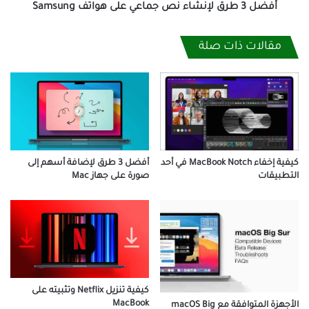
أفضل 3 طرق لإنشاء نص جماعي على هواتف Samsung
مقالات ذات صلة
كيفية إخفاء MacBook Notch في أحد
أفضل 3 طرق لإضافة أسهم إلى
التطبيقات
صورة على جهاز Mac
كيفية تنزيل Netflix وتثبيته على
MacBook
الأجهزة المتوافقة مع macOS Big