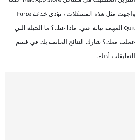
التنزيل المتسبب في مشاكل Mac App Store. كلما
واجهت مثل هذه المشكلات ، تؤدي خدعة Force
Quit المهمة نيابة عني. ماذا عنك؟ ما الحيلة التي
عملت معك؟ شارك النتائج الخاصة بك في قسم
التعليقات أدناه.