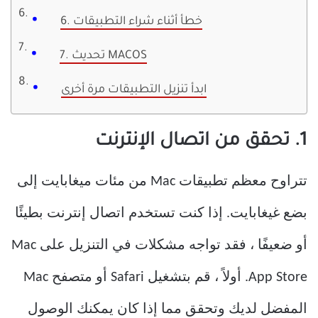
6. خطأ أثناء شراء التطبيقات
7. تحديث MACOS
ابدأ تنزيل التطبيقات مرة أخرى
1. تحقق من اتصال الإنترنت
تتراوح معظم تطبيقات Mac من مئات ميغابايت إلى
بضع غيغابايت. إذا كنت تستخدم اتصال إنترنت بطيئًا
أو ضعيفًا ، فقد تواجه مشكلات في التنزيل على Mac
App Store. أولاً ، قم بتشغيل Safari أو متصفح Mac
المفضل لديك وتحقق مما إذا كان يمكنك الوصول