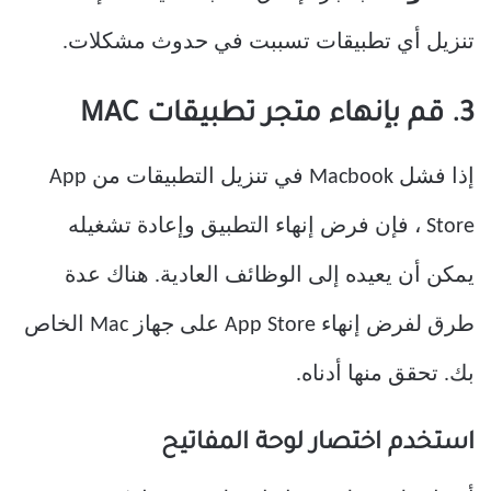
تنزيل أي تطبيقات تسببت في حدوث مشكلات.
3. قم بإنهاء متجر تطبيقات MAC
إذا فشل Macbook في تنزيل التطبيقات من App
Store ، فإن فرض إنهاء التطبيق وإعادة تشغيله
يمكن أن يعيده إلى الوظائف العادية. هناك عدة
طرق لفرض إنهاء App Store على جهاز Mac الخاص
بك. تحقق منها أدناه.
استخدم اختصار لوحة المفاتيح