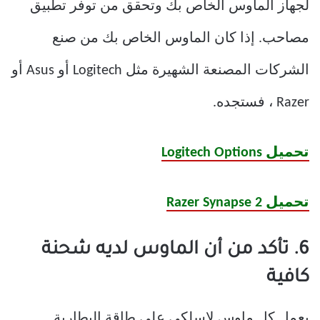
لجهاز الماوس الخاص بك وتحقق من توفر تطبيق
مصاحب. إذا كان الماوس الخاص بك من صنع
الشركات المصنعة الشهيرة مثل Logitech أو Asus أو
Razer ، فستجده.
تحميل Logitech Options
تحميل Razer Synapse 2
6. تأكد من أن الماوس لديه شحنة
كافية
يعمل كل ماوس لاسلكي على طاقة البطارية.