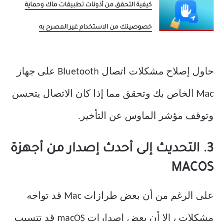
كيفية التحقق من أذونات تطبيقات ماك وحماية
خصوصيتك من الاستخدام غير المصرح به
حاول إصلاح مشكلات اتصال Bluetooth على جهاز
Mac الخاص بك وتحقق مما إذا كان الاتصال يتحسن
وتوقف مؤشر الماوس عن التأخير.
3. التحديث إلى أحدث إصدار من أجهزة
MACOS
على الرغم من أن بعض طرازات Mac قد تواجه
مشكلات ، إلا أن بعض إصدارات macOS قد تتسبب