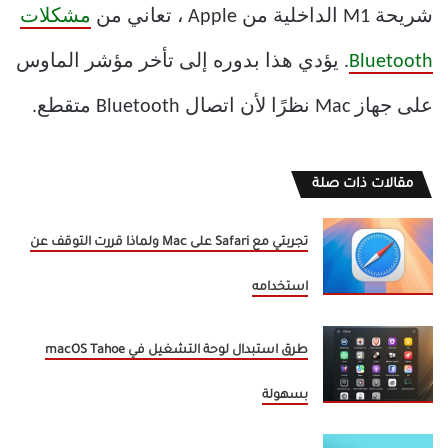
شريحة M1 الداخلية من Apple ، تعاني من
مشكلات
Bluetooth
. يؤدي هذا بدوره إلى تأخر مؤشر الماوس
على جهاز Mac نظرًا لأن اتصال Bluetooth متقطع.
مقالات ذات صلة
تجربتي مع Safari على Mac ولماذا قررت التوقف عن
استخدامه
طرق استبدال لوحة التشغيل في macOS Tahoe
بسهولة