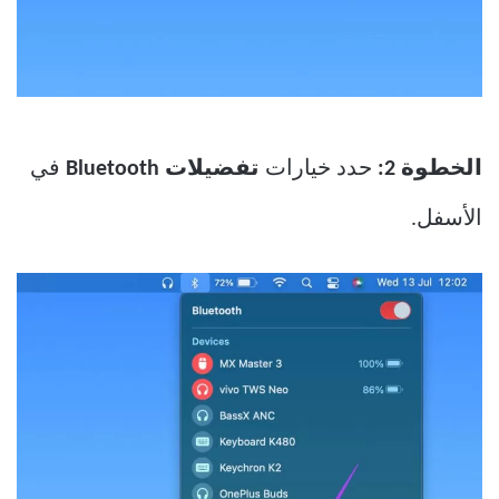
الخطوة 2:
حدد خيارات
تفضيلات Bluetooth
في
الأسفل.