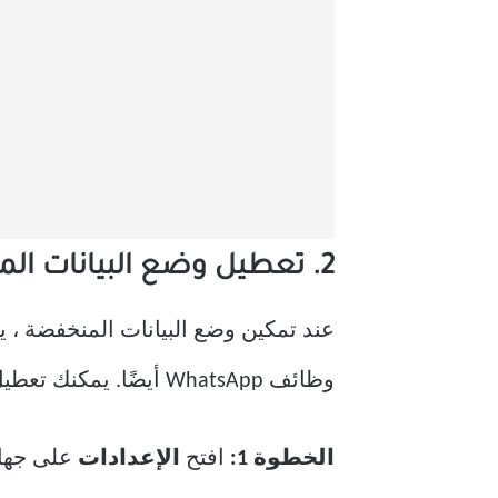
2. تعطيل وضع البيانات المنخفضة لشبكة WI-FI (IPHONE)
وظائف WhatsApp أيضًا. يمكنك تعطيل وضع البيانات المنخفضة لاتصال Wi-Fi المفضل لديك.
الخطوة 1:
افتح
الإعدادات
على جهاز iPhone الخا