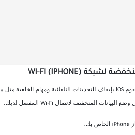
عند تمكين وضع البيانات المنخفضة ، يقوم iOS بإيقاف التحديثات التلقائية و
ص بك.