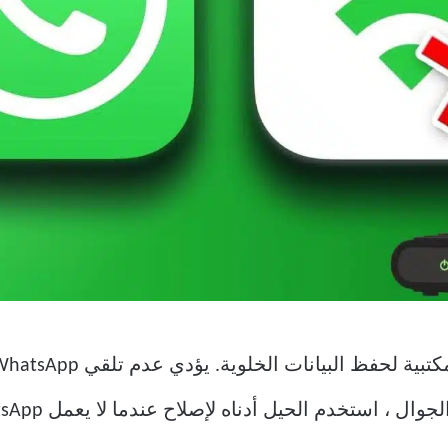
دم الحيل أدناه لإصلاح عندما لا يعمل WhatsApp على شبكة Wi-Fi.