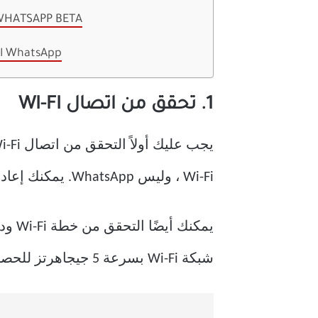
9. انضم إلى برنامج TSAPP BETA
اخرج من مشاكل ال WhatsApp
1. تحقق من اتصال WI-FI
Wi-Fi ، وليس WhatsApp. يمكنك إعادة تشغيل البرنامج الثابت لجهاز التوجيه وتحديثه لإصلاح المشكلة.
شبكة Wi-Fi بسرعة 5 جيجاهرتز للحصول على سرعات إنترنت موثوقة وسريعة.