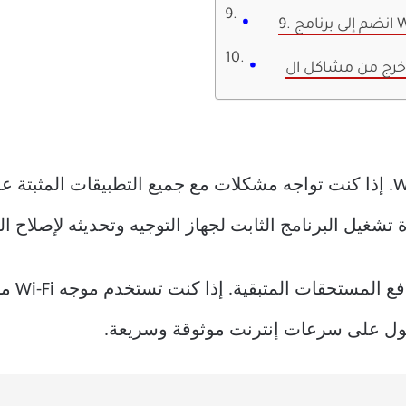
WHA
يجب عليك أولاً التحقق من اتصال Wi-Fi. إذا كنت تواجه مشكلات مع جميع التط
يمكنك أ