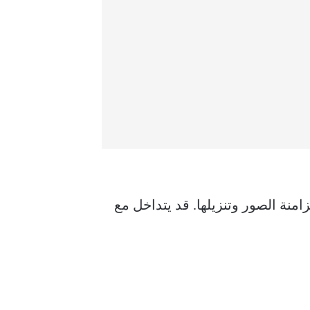
مهام الخلفية مثل مزامنة الصور وتنزيلها. قد يتداخل مع