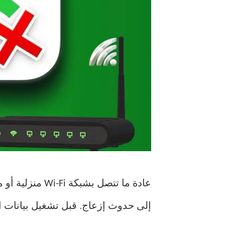
إلى حدوث إزعاج. قبل تشغيل بيانات الجوال ، استخ