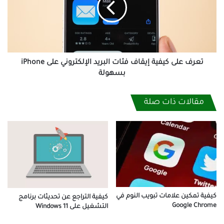
فئات
البريد
الإلكتروني
على
iPhone
بسهولة
تعرف على كيفية إيقاف فئات البريد الإلكتروني على iPhone
بسهولة
مقالات ذات صلة
كيفية تمكين علامات تبويب النوم في
كيفية التراجع عن تحديثات برنامج
Google Chrome
التشغيل على Windows 11