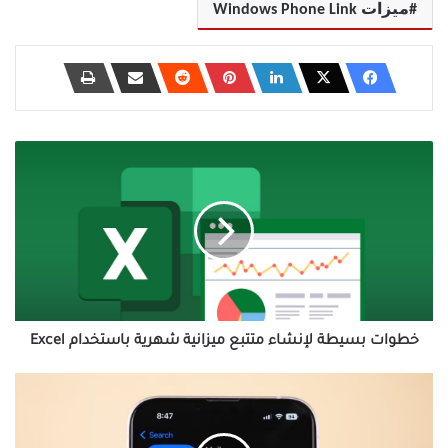
ميزات Windows Phone Link
خطوات
بسيطة
لإنشاء
متتبع
ميزانية
شهرية
باستخدام
Excel
خطوات بسيطة لإنشاء متتبع ميزانية شهرية باستخدام Excel
تعرف
على
كيفية
إيقاف