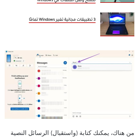
لنسخ ونقل الملفات في Windows
3 تطبيقات مجانية تغير Windows تمامًا
من هناك، يمكنك كتابة (واستقبال) الرسائل النصية