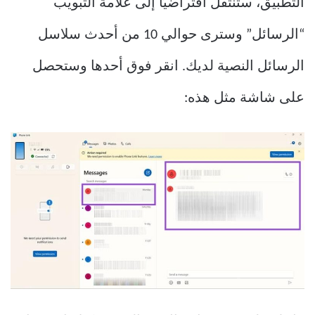
التطبيق، ستنتقل افتراضيًا إلى علامة التبويب
“الرسائل” وسترى حوالي 10 من أحدث سلاسل
الرسائل النصية لديك. انقر فوق أحدها وستحصل
على شاشة مثل هذه: