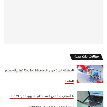
مقالات ذات صلة
الحقيقة المرة حول Copilot: Microsoft تعلم أنه عديم
الفائدة
4 أسباب تدفعني لاستخدام تطبيق عمره 19 عامًا