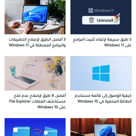
5 طرق سريعة لإلغاء تثبيت البرامج
3 أفضل الطرق لإصلاح التطبيقات
على Windows 11
والبرامج المعطلة في Windows 11
كيفية الوصول إلى قائمة مستخدم
أفضل 8 طرق لإصلاح عدم فتح
الطاقة المخفية في Windows 10
مستكشف الملفات File Explorer
على Windows 10