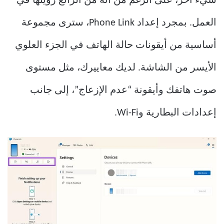
شيء آخر، على الرغم من أنه من الرائع رؤيتها في
العمل. بمجرد إعداد Phone Link، سترى مجموعة
أساسية من أيقونات حالة الهاتف في الجزء العلوي
الأيسر من الشاشة. لديك معاييرك، مثل مستوى
صوت هاتفك وأيقونة “عدم الإزعاج”، إلى جانب
إعدادات البطارية وWi-Fi.