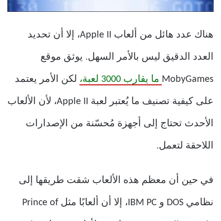
هناك عدد هائل من ألعاب Apple II، إلا أن تحديد
العدد الدقيق ليس بالأمر السهل. يوثق موقع
MobyGames
ما يقارب 3000 لعبة،
لكن الأمر يعتمد
على كيفية تصنيف ما يُعتبر لعبة Apple II، لأن الألعاب
الأحدث تحتاج إلى أجهزة مُحسّنة من الإصدارات
اللاحقة لتعمل.
في حين أن معظم هذه الألعاب شقت طريقها إلى
نظامي DOS و IBM PC، إلا أن ألعابًا مثل Prince of