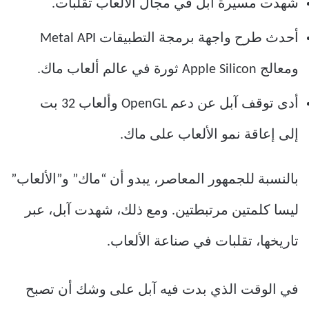
شهدت مسيرة آبل في مجال الألعاب تقلبات.
أحدث طرح واجهة برمجة التطبيقات Metal API
ومعالج Apple Silicon ثورة في عالم ألعاب ماك.
أدى توقف آبل عن دعم OpenGL وألعاب 32 بت
إلى إعاقة نمو الألعاب على ماك.
بالنسبة للجمهور المعاصر، يبدو أن “ماك” و”الألعاب”
ليسا كلمتين مرتبطتين. ومع ذلك، شهدت آبل، عبر
تاريخها، تقلبات في صناعة الألعاب.
في الوقت الذي بدت فيه آبل على وشك أن تصبح