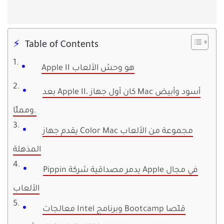
Table of Contents
Apple II هو وحش الألعاب
بعد Apple II، كان أول جهاز Mac أسود وأبيض
ومملًا.
يقدم جهاز Color Mac مجموعة من الألعاب
المذهلة
Pippin يدمر مصداقية شركة Apple في مجال
الألعاب
معالجات Intel وبرنامج Bootcamp قلّصا