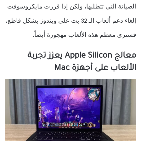
الصيانة التي تتطلبها، ولكن إذا قررت مايكروسوفت
إلغاء دعم ألعاب الـ 32 بت على ويندوز بشكل قاطع،
فسترى معظم هذه الألعاب مهجورة أيضاً.
معالج Apple Silicon يعزز تجربة
الألعاب على أجهزة Mac