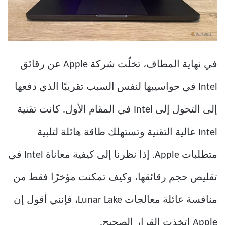
في نهاية المطاف، تخلّت شركة Apple عن رقائق
Intel في حواسيبها لنفس السبب تقريبًا الذي دفعها
إلى التحول إلى Intel في المقام الأول. كانت تقنية
Intel عالية التقنية وتستهلك طاقة هائلة لتلبية
متطلبات Apple. إذا نظرنا إلى كيفية معاناة Intel في
تقليص حجم رقائقها، وكيف تمكنت مؤخرًا فقط من
منافسة عائلة معالجات Lunar Lake، فإنني أقول إن
Apple اتخذت القرار الصحيح.