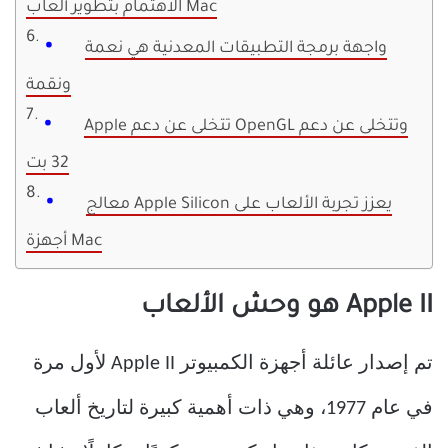
الاهتمام بتطوير ألعاب Mac
واجهة برمجة التطبيقات المعدنية هي نعمة
ونقمة
Apple تتخلى عن دعم OpenGL وتتخلى عن دعم
32 بت
معالج Apple Silicon يعزز تجربة الألعاب على
أجهزة Mac
Apple II هو وحش الألعاب
تم إصدار عائلة أجهزة الكمبيوتر Apple II لأول مرة
في عام 1977، وهي ذات أهمية كبيرة لتاريخ ألعاب