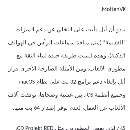
MoltenVK.
يبدو أن أبل دأبت على التخلي عن دعم الميزات
“القديمة” (مثل منافذ سماعات الرأس في الهواتف
الذكية)، وهذه ليست طريقة جيدة لبناء الثقة مع
مطوري الألعاب. ومن الأمثلة الصارخة الأخرى قرار
أبل بإلغاء دعم برامج 32 بت على نظام macOS
وجميع أنظمة iOS. بين عشية وضحاها، توقفت آلاف
الألعاب عن العمل، لعدم توفر إصدار 64 بت منها.
كان لدى بعض المطورين، مثل CD Projekt RED،