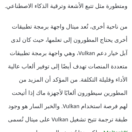
ومتطورة مثل تتبع الأشعة وترقية الذكاء الاصطناعي.
من ناحية أخرى، تُعد ميتال واجهة برمجة تطبيقات
أخرى يحتاج المطورون إلى تعلمها، حيث كان لدى
آبل خيار دعم Vulkan، وهي واجهة برمجة تطبيقات
متعددة المنصات تهدف أيضًا إلى توفير ألعاب عالية
الأداء وقليلة التكلفة. من المؤكد أن المزيد من
المطورين سيطورون ألعابًا لأجهزة ماك إذا أتيحت
لهم فرصة استخدام Vulkan. والخبر السار هو وجود
طبقة ترجمة تتيح تشغيل Vulkan على ميتال تُسمى