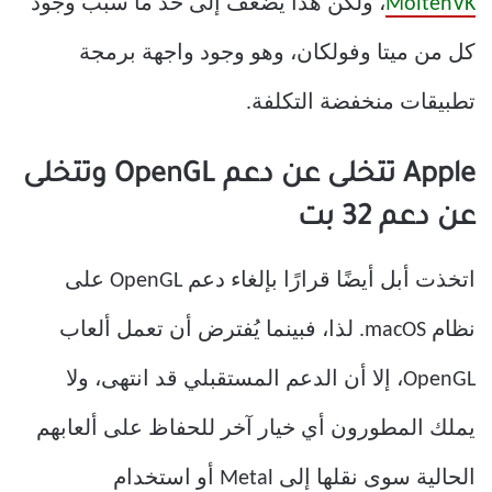
MoltenVK
، ولكن هذا يُضعف إلى حد ما سبب وجود
كل من ميتا وفولكان، وهو وجود واجهة برمجة
تطبيقات منخفضة التكلفة.
Apple تتخلى عن دعم OpenGL وتتخلى
عن دعم 32 بت
اتخذت أبل أيضًا قرارًا بإلغاء دعم OpenGL على
نظام macOS. لذا، فبينما يُفترض أن تعمل ألعاب
OpenGL، إلا أن الدعم المستقبلي قد انتهى، ولا
يملك المطورون أي خيار آخر للحفاظ على ألعابهم
الحالية سوى نقلها إلى Metal أو استخدام