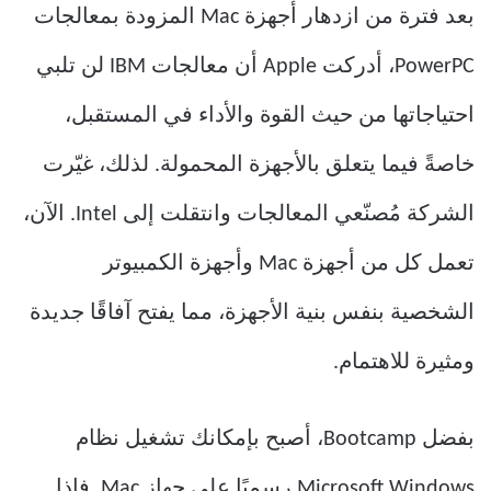
بعد فترة من ازدهار أجهزة Mac المزودة بمعالجات
PowerPC، أدركت Apple أن معالجات IBM لن تلبي
احتياجاتها من حيث القوة والأداء في المستقبل،
خاصةً فيما يتعلق بالأجهزة المحمولة. لذلك، غيّرت
الشركة مُصنّعي المعالجات وانتقلت إلى Intel. الآن،
تعمل كل من أجهزة Mac وأجهزة الكمبيوتر
الشخصية بنفس بنية الأجهزة، مما يفتح آفاقًا جديدة
ومثيرة للاهتمام.
بفضل Bootcamp، أصبح بإمكانك تشغيل نظام
Microsoft Windows رسميًا على جهاز Mac. فإذا