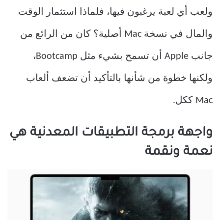
ولعب أي لعبة يرغبون فيها، فلماذا استثمار الوقت
والمال في نسخة Mac أصلية؟ كان من الرائع من
جانب Apple أن تسمح بشيء مثل Bootcamp،
ولكنها خطوة من شأنها بالتأكيد أن تضعف ألعاب
Mac ككل.
واجهة برمجة التطبيقات المعدنية هي
نعمة ونقمة