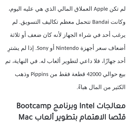
لم تكن Apple العملاق المالي الذي هي عليه اليوم،
وكانت Bandai تتحمل معظم تكاليف التسويق. لم
يرغب أحد في شراء الجهاز لأنه كان ضعف أو ثلاثة
أضعاف سعر أجهزة Nintendo أو Sony. إذا لم يشترِ
أحد جهازًا، فلا داعي لتطوير ألعاب له. في النهاية، تم
بيع حوالي 42000 قطعة فقط من Pippins وذهب
الكثير من المال هباءً.
معالجات Intel وبرنامج Bootcamp
قلّصا الاهتمام بتطوير ألعاب Mac