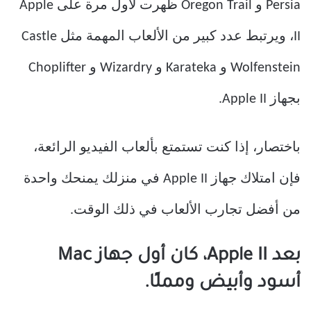
Persia و Oregon Trail ظهرت لأول مرة على Apple
II، ويرتبط عدد كبير من الألعاب المهمة مثل Castle
Wolfenstein و Karateka و Wizardry و Choplifter
بجهاز Apple II.
باختصار، إذا كنت تستمتع بألعاب الفيديو الرائعة،
فإن امتلاك جهاز Apple II في منزلك يمنحك واحدة
من أفضل تجارب الألعاب في ذلك الوقت.
بعد Apple II، كان أول جهاز Mac
أسود وأبيض ومملًا.