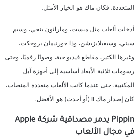
المتعددة، فكان ماك هو الخيار الأمثل.
أدخلت ألعاب مثل ميست، وماراثون بنجي، وسيم
سيتي، وسيفيلايزيشن، وذا جورنيمان بروجكت،
وغيرها الكثير، مقاطع فيديو حية، وصوتًا رقميًا، وحتى
رسومات ثلاثية الأبعاد أساسية إلى أجهزة آبل
المكتبية. حتى عندما كانت الألعاب متعددة المنصات،
كان إصدار ماك II (أو أحدث) هو الأفضل.
Pippin يدمر مصداقية شركة Apple
في مجال الألعاب