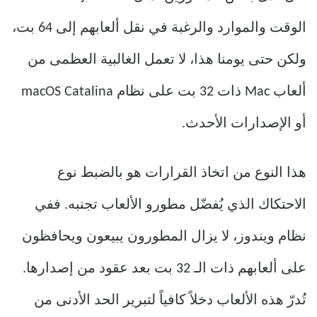
الوقت والموارد والرغبة في نقل ألعابهم إلى 64 بت،
ولكن حتى يومنا هذا، لا تعمل الغالبية العظمى من
ألعاب Mac ذات 32 بت على نظام macOS Catalina
أو الإصدارات الأحدث.
هذا النوع من اتخاذ القرارات هو بالضبط نوع
الاحتكاك الذي يُفضّل مطورو الألعاب تجنبه. ففي
نظام ويندوز، لا يزال المطورون يبيعون ويحافظون
على ألعابهم ذات الـ 32 بت بعد عقود من إصدارها.
تُدرّ هذه الألعاب دخلاً كافياً لتبرير الحد الأدنى من