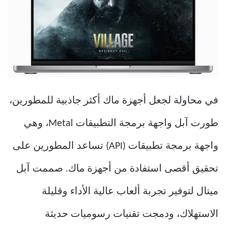
في محاولة لجعل أجهزة ماك أكثر جاذبية للمطورين،
طورت آبل واجهة برمجة التطبيقات Metal، وهي
واجهة برمجة تطبيقات (API) تساعد المطورين على
تحقيق أقصى استفادة من أجهزة ماك. صممت آبل
ميتال لتوفير تجربة ألعاب عالية الأداء وقليلة
الاستهلاك، ودمجت تقنيات رسوميات حديثة