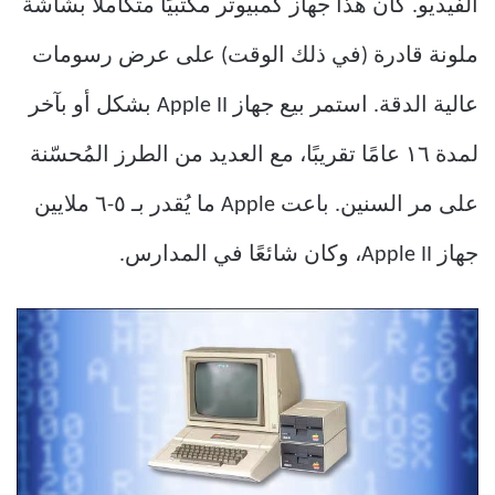
الفيديو. كان هذا جهاز كمبيوتر مكتبيًا متكاملًا بشاشة
ملونة قادرة (في ذلك الوقت) على عرض رسومات
عالية الدقة. استمر بيع جهاز Apple II بشكل أو بآخر
لمدة ١٦ عامًا تقريبًا، مع العديد من الطرز المُحسّنة
على مر السنين. باعت Apple ما يُقدر بـ ٥-٦ ملايين
جهاز Apple II، وكان شائعًا في المدارس.