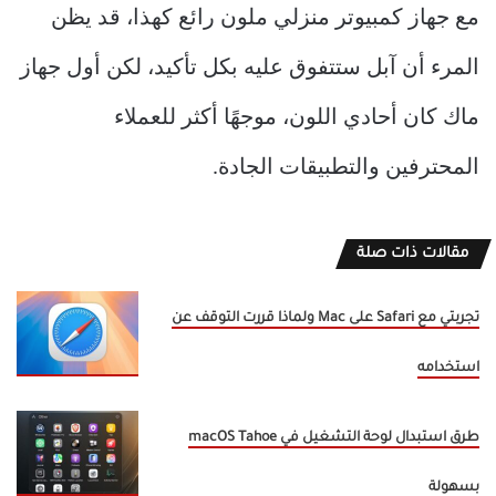
مع جهاز كمبيوتر منزلي ملون رائع كهذا، قد يظن
المرء أن آبل ستتفوق عليه بكل تأكيد، لكن أول جهاز
ماك كان أحادي اللون، موجهًا أكثر للعملاء
المحترفين والتطبيقات الجادة.
مقالات ذات صلة
تجربتي مع Safari على Mac ولماذا قررت التوقف عن
استخدامه
طرق استبدال لوحة التشغيل في macOS Tahoe
بسهولة