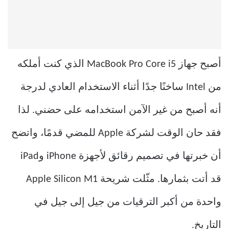
أصبح جهاز MacBook Pro Core i5 الذي كنت أملكه
من Intel ساخنًا جدًا أثناء الاستخدام العادي لدرجة
أنه أصبح من غير الآمن استخدامه على حضني. لذا
فقد حان الوقت لشركة Apple للمضي قدمًا، واتضح
أن خبرتها في تصميم رقائق لأجهزة iPhone وiPad
قد أتت بثمارها. مثّلت شريحة Apple Silicon M1
واحدة من أكبر الترقيات من جيل إلى جيل في
التاريخ.