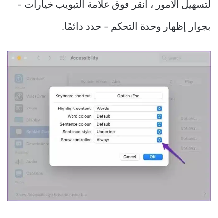
لتسهيل الأمور ، انقر فوق علامة التبويب خيارات –
بجوار إظهار وحدة التحكم – حدد دائمًا.