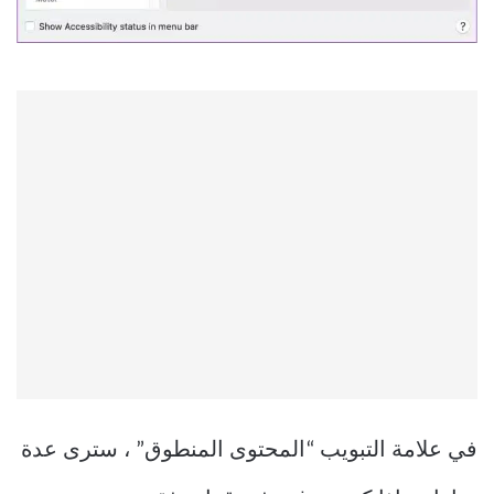
في علامة التبويب “المحتوى المنطوق” ، سترى عدة