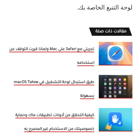
لوحة التتبع الخاصة بك.
مقالات ذات صلة
تجربتي مع Safari على Mac ولماذا قررت التوقف عن
استخدامه
طرق استبدال لوحة التشغيل في macOS Tahoe
بسهولة
كيفية التحقق من أذونات تطبيقات ماك وحماية
خصوصيتك من الاستخدام غير المصرح به