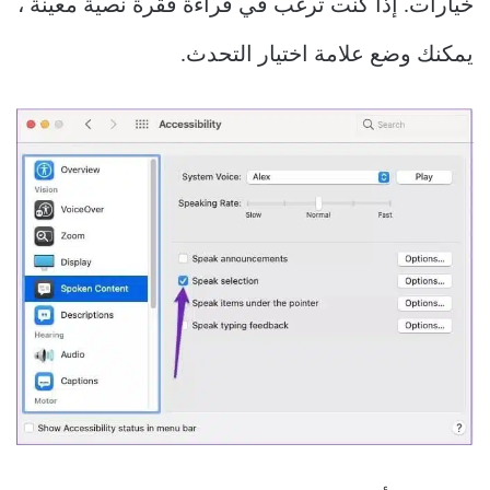
خيارات. إذا كنت ترغب في قراءة فقرة نصية معينة ،
يمكنك وضع علامة اختيار التحدث.