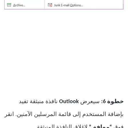
خطوة 6:
سيعرض
Outlook
نافذة منبثقة تفيد
بإضافة المستخدم إلى قائمة المرسلين الآمنين. انقر
فوق
“موافق”
لإغلاق النافذة المنبثقة.