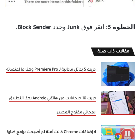
الخطوة 5:
انقر فوق
Junk
وحدد
Block Sender.
مقالات ذات صلة
جربت 5 بدائل مجانية لـ Premiere Pro وهذا ما اعتمدته
حررت 10 جيجابايت من هاتفي Android بهذا التطبيق
المجاني مفتوح المصدر
4 إضافات Chrome كانت آمنة ثم أصبحت برامج ضارة