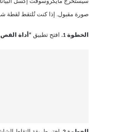
سيستخرج مايكروسوفت إكسل البيانات
صورة مقبول. إذا كنت تُلتقط لقطة شاشة
الخطوة 1.
افتح تطبيق
“أداة القص
”
الخطوة 2.
اختر طريقة التقاط الشاش