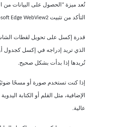
التأكد من تثبيت Microsoft Edge WebView2.
قدرة إكسل على تحويل لقطات الشاشة
الذي تريد إدراجه في إكسل كجدول أو ج
تُريدها إذا بدأت بشكل صحيح.
إذا كنت تستخدم صورة أو مسحًا ضوئيًا
الإضافية، مثل القلم أو الكتابة اليدوي
عالية.