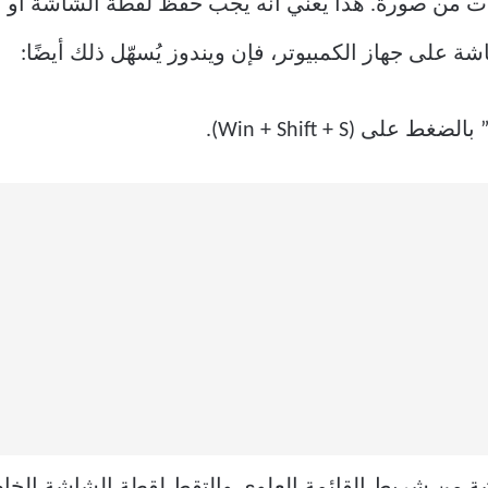
 من صورة. هذا يعني أنه يجب حفظ لقطة الشاشة أو ا
 على جهاز الكمبيوتر، فإن ويندوز يُسهّل ذلك أيضًا:
 بالضغط على (Win + Shift + S).
ة من شريط القائمة العلوي والتقط لقطة الشاشة الخا