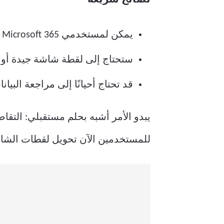
يمكن لمستخدمي Microsoft 365 الاستفادة من ميزة “الحصول على البيانات من الصورة” الفعّالة للغاية في Excel.
ستحتاج إلى لقطة شاشة جيدة أو 
قد تحتاج أحيانًا إلى مراجعة البي
للمستخدمين الآن تحويل لقطات الشاشة 