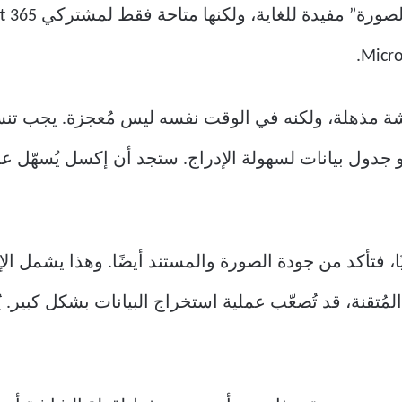
 مذهلة، ولكنه في الوقت نفسه ليس مُعجزة. يجب تن
دول بيانات لسهولة الإدراج. ستجد أن إكسل يُسهّل علي
، فتأكد من جودة الصورة والمستند أيضًا. وهذا يشمل الإ
ة المُتقنة، قد تُصعّب عملية استخراج البيانات بشكل كبير