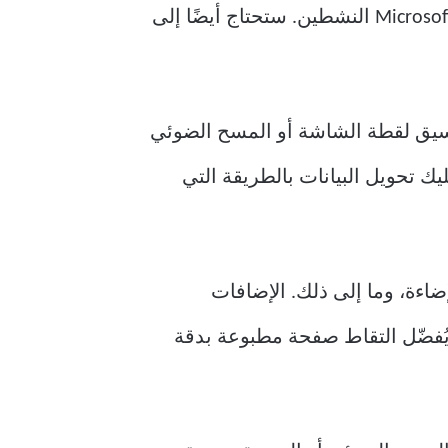
تُعد ميزة “الحصول على البيانات من الصورة” مفيدة للغاية، ولكنها متاحة فقط لمشتركي Microsoft 365 النشطين. ستحتاج أيضًا إلى
سيق لقطة الشاشة أو المسح الضوئي
ك تحويل البيانات بالطريقة التي
ضاءة، وما إلى ذلك. الإضافات
. يُفضّل التقاط صفحة مطبوعة بدقة