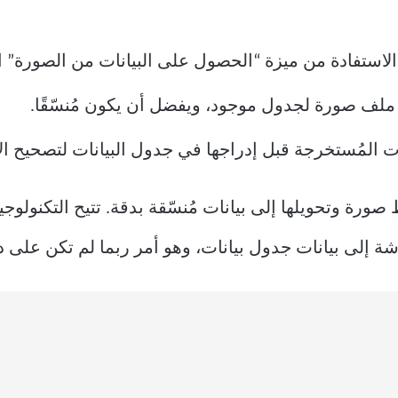
ملف صورة لجدول موجود، ويفضل أن يكون مُنسّقًا.
انات المُستخرجة قبل إدراجها في جدول البيانات لتصحيح ال
إلى بيانات جدول بيانات، وهو أمر ربما لم تكن على در