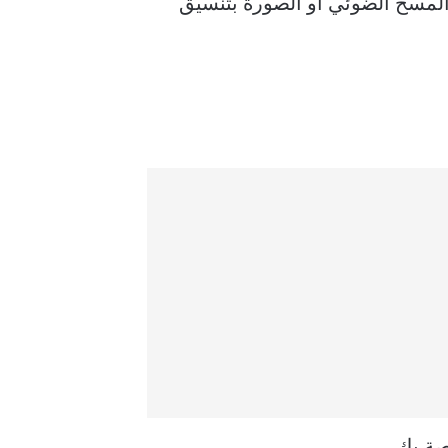
لمسح الضوئي أو الصورة بتنسيق
صة بك.