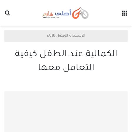
القائمة
بح
الرئيسية
>
الأفضل للآباء
الكمالية عند الطفل كيفية
التعامل معها