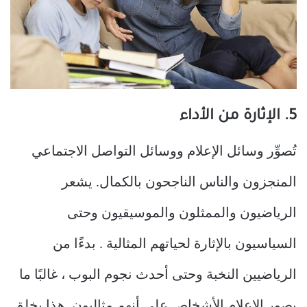
5. الإثارة من الأداء
تُصوِّر وسائل الإعلام ووسائل التواصل الاجتماعي
المنجزون والناس الناجحون بالكمال. يشعر
الرياضيون والممثلون والموسيقيون وحتى
السياسيون بالإثارة لحياتهم المثالية . بدءًا من
الرياضيين النخبة وحتى أحدث نجوم البوب ​​، غالبًا ما
يصور الإعلام الأشخاص على أنهم مثاليون. هذا يخلق