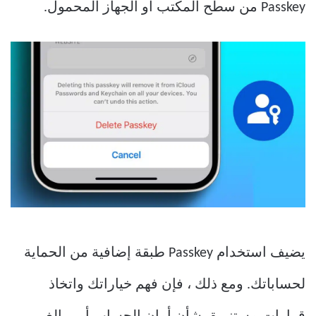
Passkey من سطح المكتب أو الجهاز المحمول.
يضيف استخدام Passkey طبقة إضافية من الحماية
لحساباتك. ومع ذلك ، فإن فهم خياراتك واتخاذ