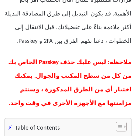
قرارات مستنيرة بشأن أمان الحساب أمر بالغ
الأهمية. قد يكون التبديل إلى طرق المصادقة البديلة
أكثر ملاءمة بناءً على تفضيلاتك. قبل الانتقال إلى
الخطوات ، دعنا نفهم الفرق بين 2FA و Passkey.
ملاحظة: ليس عليك حذف Passkey الخاص بك
من كل من سطح المكتب والجوال. يمكنك
اختيار أي من الطرق المذكورة ، وستتم
مزامنتها مع الأجهزة الأخرى في وقت واحد.
Table of Contents