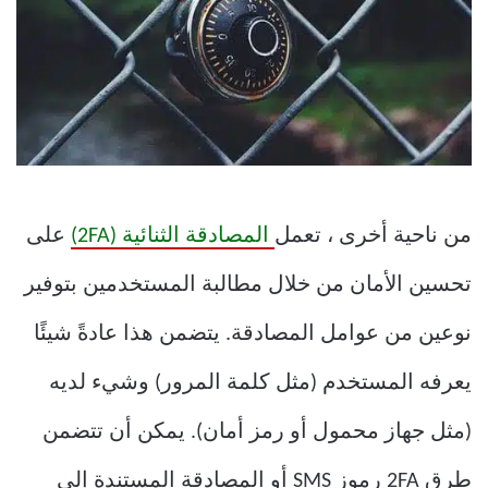
من ناحية أخرى ، تعمل
المصادقة الثنائية (2FA)
على
تحسين الأمان من خلال مطالبة المستخدمين بتوفير
نوعين من عوامل المصادقة. يتضمن هذا عادةً شيئًا
يعرفه المستخدم (مثل كلمة المرور) وشيء لديه
(مثل جهاز محمول أو رمز أمان). يمكن أن تتضمن
طرق 2FA رموز SMS أو المصادقة المستندة إلى