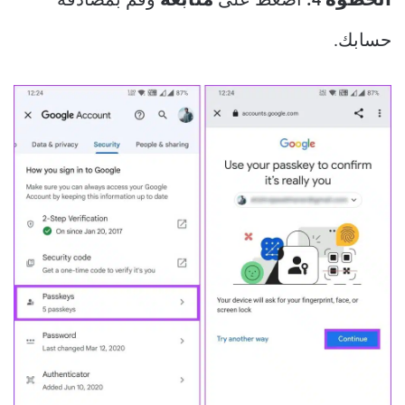
الخطوة 4:
اضغط على
متابعة
وقم بمصادقة
حسابك.