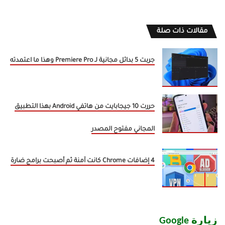
مقالات ذات صلة
جربت 5 بدائل مجانية لـ Premiere Pro وهذا ما اعتمدته
حررت 10 جيجابايت من هاتفي Android بهذا التطبيق
المجاني مفتوح المصدر
4 إضافات Chrome كانت آمنة ثم أصبحت برامج ضارة
زيارة Google