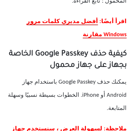
المحمول ؛ تابع القراءة.
اقرأ أيضًا:
أفضل مديري كلمات مرور
Windows مقارنة
كيفية حذف Google Passkey الخاصة
بجهاز على جهاز محمول
يمكنك حذف Google Passkey باستخدام جهاز
Android أو iPhone. الخطوات بسيطة نسبيًا وسهلة
المتابعة.
ملاحظة: لسهولة العرض ، سنستخدم جهاز