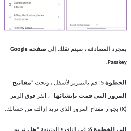
بمجرد المصادقة ، سيتم نقلك إلى
صفحة Google
Passkey.
الخطوة 5:
قم بالتمرير لأسفل ، وتحت “
مفاتيح
المرور التي قمت بإنشائها
” ، انقر فوق الرمز
(X)
بجوار مفتاح المرور الذي تريد إزالته من حسابك.
إلى الخطوة 6:
في النافذة المنبثقة
“هل تريد