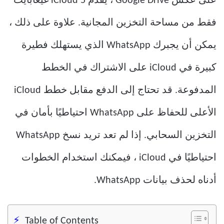
على عكس Google Drive ، يقدم iCloud 5 غيغابايت
فقط من مساحة التخزين المجانية. علاوة على ذلك ،
يمكن أن يجبرك WhatsApp الذي يستهلك فطيرة
كبيرة في iCloud على الاشتراك في الخطط
المدفوعة. قد تحتاج إلى الدفع مقابل خطط iCloud
الأعلى للحفاظ على WhatsApp احتياطيًا بأمان في
التخزين السحابي. إذا لم تعد تريد نسخ WhatsApp
احتياطيًا في iCloud ، فيمكنك استخدام الخطوات
أدناه لحذف بيانات WhatsApp.
Table of Contents