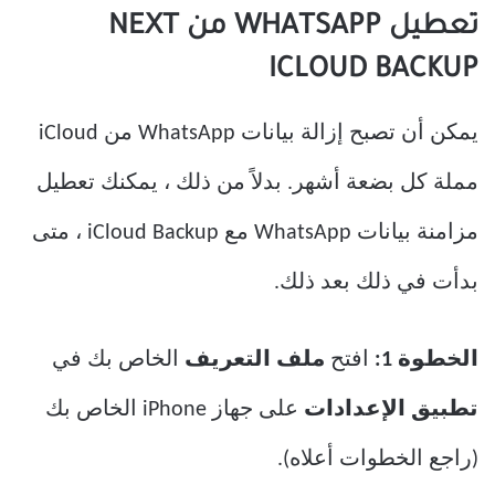
تعطيل WHATSAPP من NEXT
ICLOUD BACKUP
يمكن أن تصبح إزالة بيانات WhatsApp من iCloud
مملة كل بضعة أشهر. بدلاً من ذلك ، يمكنك تعطيل
مزامنة بيانات WhatsApp مع iCloud Backup ، متى
بدأت في ذلك بعد ذلك.
الخطوة 1:
افتح
ملف التعريف
الخاص بك في
تطبيق الإعدادات
على جهاز iPhone الخاص بك
(راجع الخطوات أعلاه).