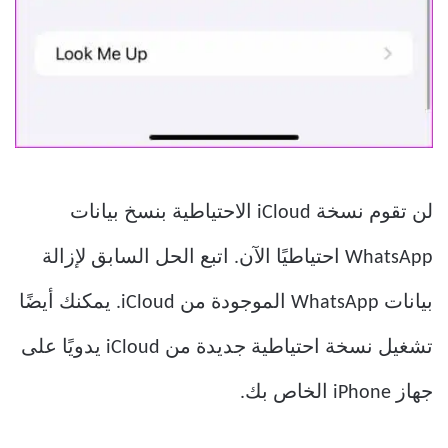
لن تقوم نسخة iCloud الاحتياطية بنسخ بيانات
WhatsApp احتياطيًا الآن. اتبع الحل السابق لإزالة
بيانات WhatsApp الموجودة من iCloud. يمكنك أيضًا
تشغيل نسخة احتياطية جديدة من iCloud يدويًا على
جهاز iPhone الخاص بك.