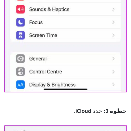
خطوة 3:
حدد
iCloud.