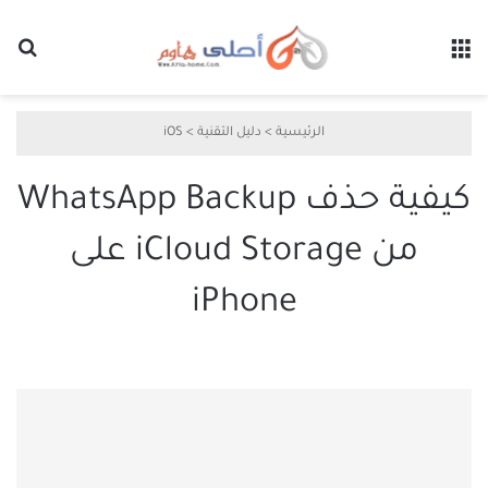
القائمة
بح
الرئيسية
>
دليل التقنية
>
iOS
كيفية حذف WhatsApp Backup
من iCloud Storage على
iPhone