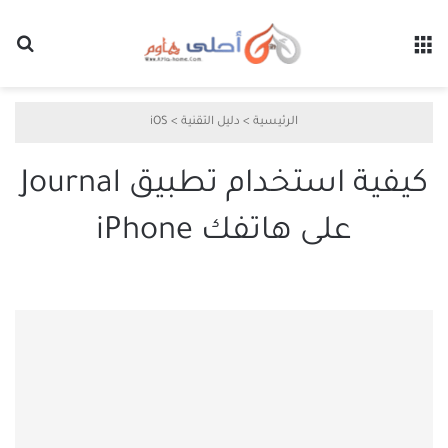
القائمة
بح
الرئيسية
>
دليل التقنية
>
iOS
كيفية استخدام تطبيق Journal
على هاتفك iPhone