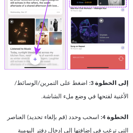
إلى الخطوة 3
: اضغط على التمرين/الوسائط/
الأغنية لفتحها في وضع ملء الشاشة.
الخطوة 4:
اسحب وحدد (قم بإلغاء تحديد) العناصر
التي ترغب في إضافتها إلى إدخال دفتر اليومية