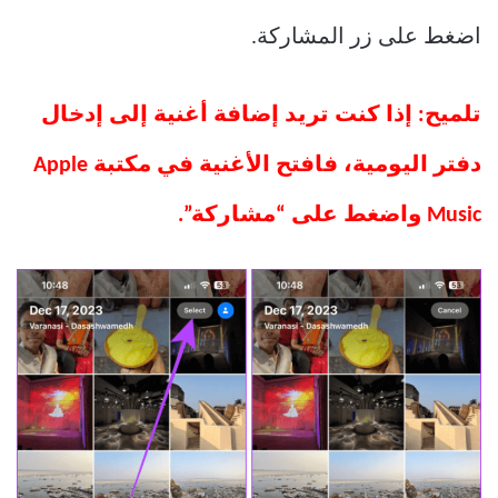
اضغط على زر المشاركة.
تلميح: إذا كنت تريد إضافة أغنية إلى إدخال
دفتر اليومية، فافتح الأغنية في مكتبة Apple
Music واضغط على “مشاركة”.