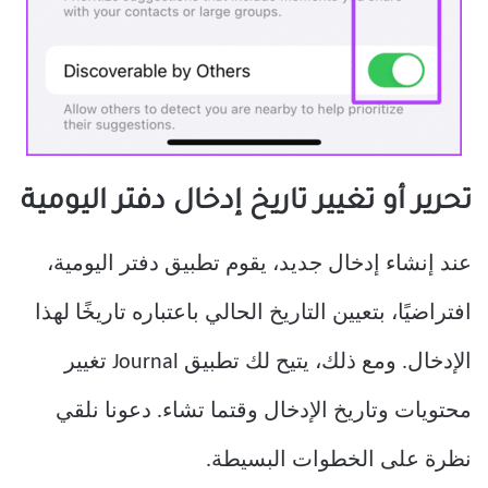
تحرير أو تغيير تاريخ إدخال دفتر اليومية
عند إنشاء إدخال جديد، يقوم تطبيق دفتر اليومية،
افتراضيًا، بتعيين التاريخ الحالي باعتباره تاريخًا لهذا
الإدخال. ومع ذلك، يتيح لك تطبيق Journal تغيير
محتويات وتاريخ الإدخال وقتما تشاء. دعونا نلقي
نظرة على الخطوات البسيطة.