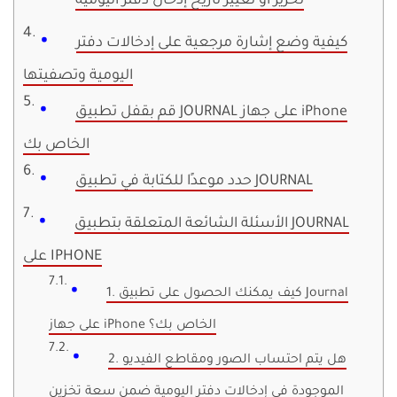
تحرير أو تغيير تاريخ إدخال دفتر اليومية
كيفية وضع إشارة مرجعية على إدخالات دفتر
اليومية وتصفيتها
قم بقفل تطبيق JOURNAL على جهاز iPhone
الخاص بك
حدد موعدًا للكتابة في تطبيق JOURNAL
الأسئلة الشائعة المتعلقة بتطبيق JOURNAL
على IPHONE
1. كيف يمكنك الحصول على تطبيق Journal
على جهاز iPhone الخاص بك؟
2. هل يتم احتساب الصور ومقاطع الفيديو
الموجودة في إدخالات دفتر اليومية ضمن سعة تخزين