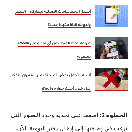
أفضل الاستخدامات العملية لجهاز iPad القديم
وتحويله لأداة مفيدة مجددًا
طريقة حفظ الصوت من أي فيديو على iPhone
بسهولة
أسباب تجعل بعض المستخدمين يعيدون التفكير
قبل شراء أحدث جهاز iPad Pro
الخطوة 2:
اضغط على تحديد وحدد
الصور
التي
ترغب في إضافتها إلى إدخال دفتر اليومية. الآن،