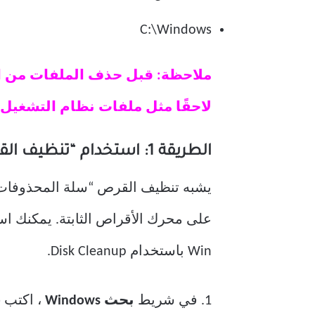
C:\Windows
ملاحظة: قبل حذف الملفات من ا
لاحقًا مثل ملفات نظام التشغيل 
الطريقة 1: استخدام “تنظيف القرص”
يشبه تنظيف القرص “سلة المحذوفات”. 
على محرك الأقراص الثابتة. يمكنك است
Win باستخدام Disk Cleanup.
1. في شريط
بحث Windows
، اكتب
Disk Cleanup