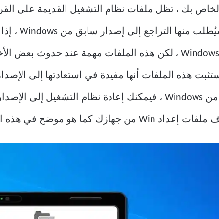
القديم. يتم حف
 خطأ ما أثناء تثبيت Windows ، ستثبت هذه الملفات أنها مفيدة في استعادتها 
تكن راضيًا عن الإصدار المحدث حديثًا من Windows ، فيمكنك إعادة نظام
ما هو موضح في هذه المقالة.