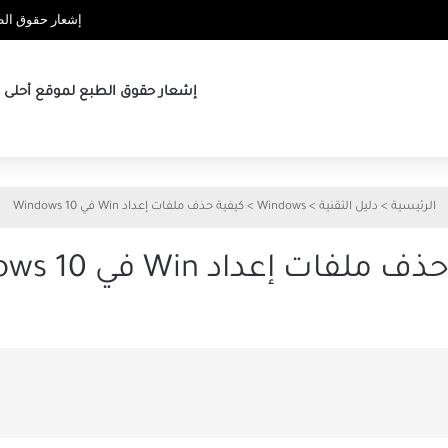
إشعار حقوق الطب
إشعار حقوق الطبع لموقع أحلى ها
الرئيسية
>
دليل التقنية
>
Windows
>
كيفية حذف ملفات إعداد Win في Windows 10
ملفات إعداد Win في Windows 10