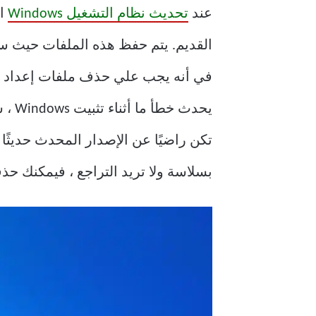
عند
تحديث نظام التشغيل Windows
يحدث
بسلاسة ولا تريد التراجع ، فيمكنك حذف ملفات إعداد Win من جهازك ك