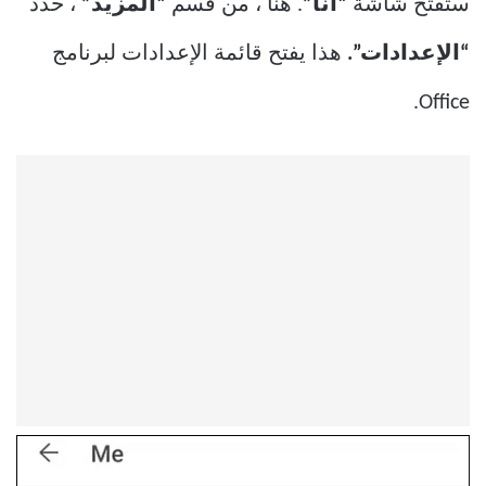
ستفتح شاشة
“أنا”
. هنا ، من قسم
“المزيد”
، حدد
“الإعدادات”.
هذا يفتح قائمة الإعدادات لبرنامج
Office.