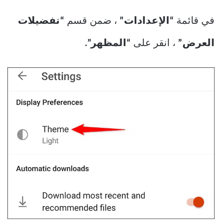
في قائمة
“الإعدادات”
، ضمن قسم
“تفضيلات
العرض”
، انقر على
“المظهر”.