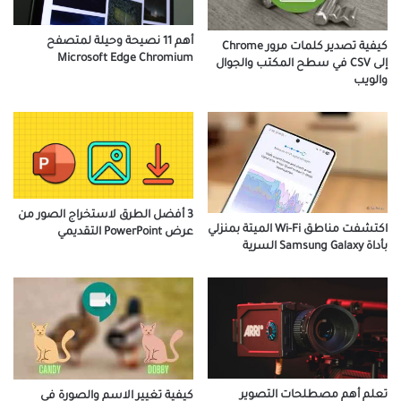
أهم 11 نصيحة وحيلة لمتصفح
كيفية تصدير كلمات مرور Chrome
Microsoft Edge Chromium
إلى CSV في سطح المكتب والجوال
والويب
3 أفضل الطرق لاستخراج الصور من
اكتشفت مناطق Wi-Fi الميتة بمنزلي
عرض PowerPoint التقديمي
بأداة Samsung Galaxy السرية
تعلم أهم مصطلحات التصوير
كيفية تغيير الاسم والصورة في