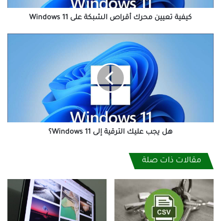
كيفية تعيين محرك أقراص الشبكة على Windows 11
هل
يجب
عليك
الترقية
إلى
Windows
11؟
هل يجب عليك الترقية إلى Windows 11؟
مقالات ذات صلة