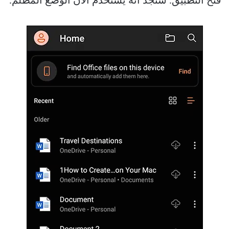
فتح التطبيق. ستجد أنه يستخدم الآن الوضع المظلم.