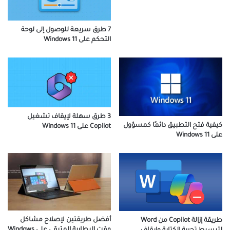
7 طرق سريعة للوصول إلى لوحة
التحكم على Windows 11
3 طرق سهلة لإيقاف تشغيل
كيفية فتح التطبيق دائمًا كمسؤول
Copilot على Windows 11
على Windows 11
أفضل طريقتين لإصلاح مشاكل
طريقة إزالة Copilot من Word