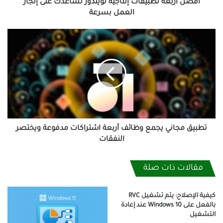
بسرعة
أفضل أربعة تطبيقات إنتاجية لويندوز تساعدك على إنجاز
العمل بسرعة
تطبيق
مجاني
يجمع
وظائف
أربعة
اشتراكات
مدفوعة
ويختصر
النفقات
تطبيق مجاني يجمع وظائف أربعة اشتراكات مدفوعة ويختصر
النفقات
مقالات ذات صلة
كيفية الإصلاح: يتم تشغيل RVC
بالفعل على Windows 10 عند إعادة
التشغيل