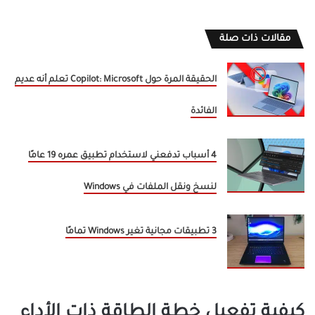
مقالات ذات صلة
الحقيقة المرة حول Copilot: Microsoft تعلم أنه عديم
الفائدة
4 أسباب تدفعني لاستخدام تطبيق عمره 19 عامًا
لنسخ ونقل الملفات في Windows
3 تطبيقات مجانية تغير Windows تمامًا
كيفية تفعيل خطة الطاقة ذات الأداء