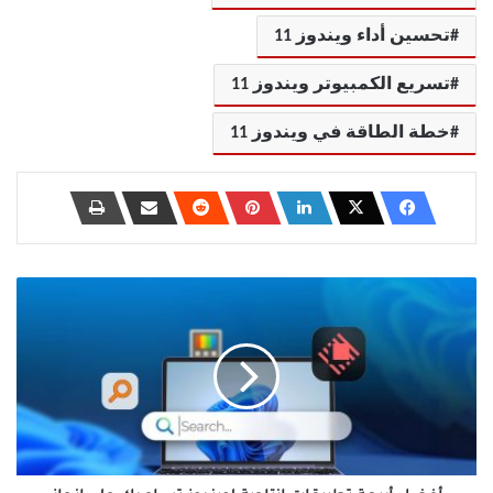
تحسين أداء ويندوز 11
تسريع الكمبيوتر ويندوز 11
خطة الطاقة في ويندوز 11
أفضل
أربعة
تطبيقات
إنتاجية
لويندوز
تساعدك
على
إنجاز
العمل