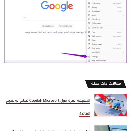
مقالات ذات صلة
الحقيقة المرة حول Copilot: Microsoft تعلم أنه عديم
الفائدة