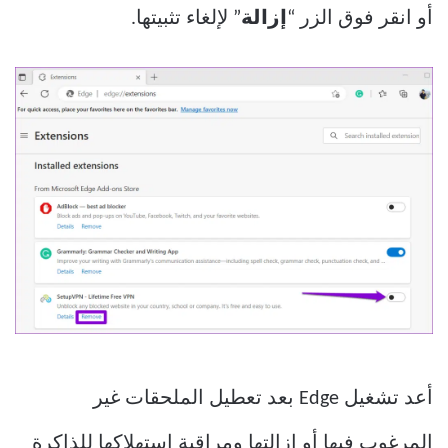
أو انقر فوق الزر “
إزالة
” لإلغاء تثبيتها.
أعد تشغيل Edge بعد تعطيل الملحقات غير
المرغوب فيها أو إزالتها ومراقبة استهلاكها للذاكرة