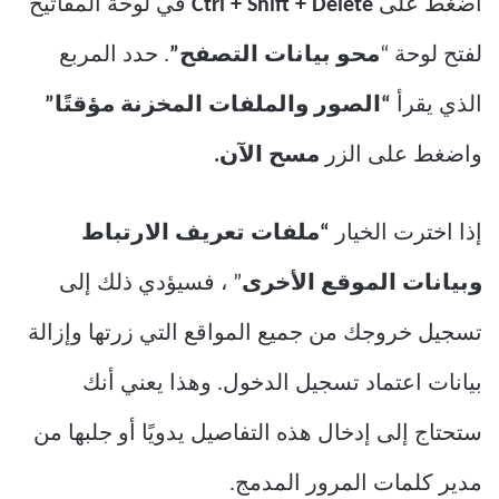
اضغط على
Ctrl + Shift + Delete
في لوحة المفاتيح
لفتح لوحة “
محو بيانات التصفح”
. حدد المربع
الذي يقرأ
“الصور والملفات المخزنة مؤقتًا”
واضغط على الزر
مسح الآن.
إذا اخترت الخيار
“ملفات تعريف الارتباط
وبيانات الموقع الأخرى
” ، فسيؤدي ذلك إلى
تسجيل خروجك من جميع المواقع التي زرتها وإزالة
بيانات اعتماد تسجيل الدخول. وهذا يعني أنك
ستحتاج إلى إدخال هذه التفاصيل يدويًا أو جلبها من
مدير كلمات المرور المدمج.