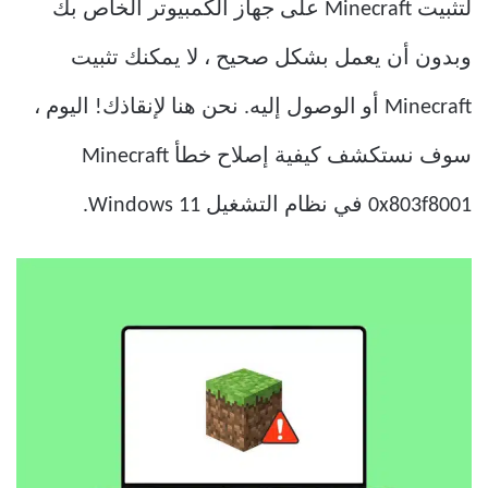
لتثبيت Minecraft على جهاز الكمبيوتر الخاص بك
وبدون أن يعمل بشكل صحيح ، لا يمكنك تثبيت
Minecraft أو الوصول إليه. نحن هنا لإنقاذك! اليوم ،
سوف نستكشف كيفية إصلاح خطأ Minecraft
0x803f8001 في نظام التشغيل Windows 11.