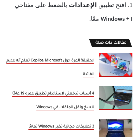
1. افتح تطبيق
الإعدادات
بالضغط على مفتاحي
Windows + I
معًا.
مقالات ذات صلة
الحقيقة المرة حول Copilot: Microsoft تعلم أنه عديم
الفائدة
4 أسباب تدفعني لاستخدام تطبيق عمره 19 عامًا
لنسخ ونقل الملفات في Windows
3 تطبيقات مجانية تغير Windows تمامًا