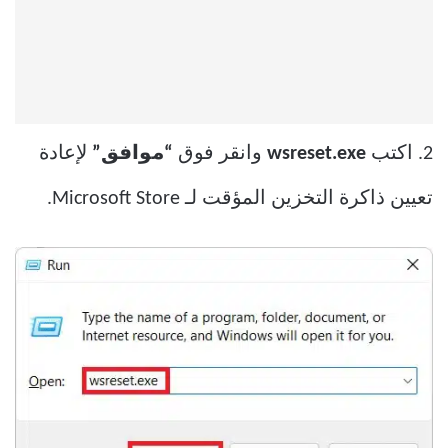
2. اكتب
wsreset.exe
وانقر فوق
“موافق”
لإعادة
تعيين ذاكرة التخزين المؤقت لـ Microsoft Store.