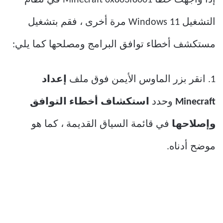
إذا واجهت خطأ Minecraft 0x803f8001 في نظام
التشغيل Windows 11 مرة أخرى ، فقم بتشغيل
مستكشف أخطاء توافق البرامج ومصلحها كما يلي:
1. انقر بزر الماوس الأيمن فوق ملف
إعداد
Minecraft
وحدد
استكشاف أخطاء التوافق
وإصلاحها
في قائمة السياق القديمة ، كما هو
موضح أدناه.