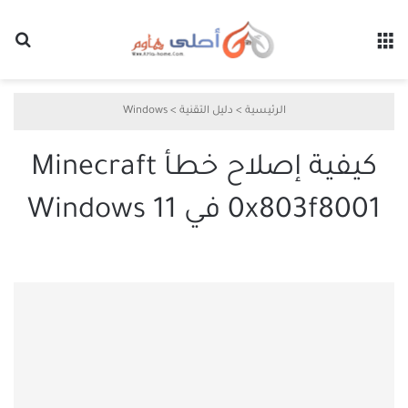
القائمة
بح
الرئيسية
>
دليل التقنية
>
Windows
كيفية إصلاح خطأ Minecraft
0x803f8001 في Windows 11