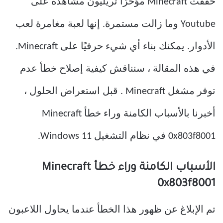
حققت Minecraft مؤخرًا تريليون مشاهدة على
Youtube وما زالت مستمرة. إنها لعبة مغامرة لعب
الأدوار. يمكنك بناء أي شيء حرفيًا على Minecraft.
في هذه المقالة ، سنناقش كيفية إصلاح خطأ عدم
توفر مشغل Minecraft . قبل استعراض الحلول ،
أخبرنا بالأسباب الكامنة وراء خطأ Minecraft
0x803f8001 في نظام التشغيل Windows 11.
الأسباب الكامنة وراء خطأ Minecraft
0x803f8001
تم الإبلاغ عن ظهور هذا الخطأ عندما يحاول اللاعبون