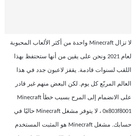
لا تزال Minecraft واحدة من أكثر الألعاب المحبوبة
لعام 2021 ونحن على يقين من أنها ستحتفظ بهذا
اللقب لسنوات قادمة. يقفز لاعبون جدد في هذا
العالم المربّع كل يوم. لكن البعض منهم غير قادر
على الانضمام إلى المرح بسبب خطأ Minecraft
0x803f8001 ، لا يتوفر مشغل Minecraft حاليًا في
حسابك. مشغل Minecraft هو المثبت المستخدم