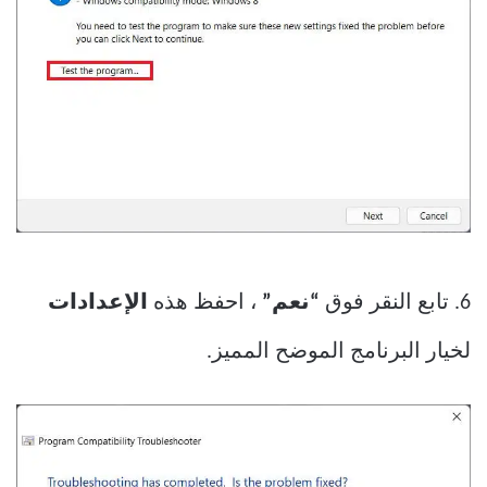
6. تابع النقر فوق
“نعم”
، احفظ هذه
الإعدادات
لخيار البرنامج الموضح المميز.