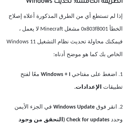
الطريقة الخامسة: تحديث Windows
إذا لم تستطع أي من الطرق المذكورة أعلاه إصلاح
الخطأ 0x803f8001 مشغل Minecraft لا يعمل ،
فيمكنك محاولة تحديث نظام التشغيل Windows 11
الخاص بك كما هو موضح أدناه:
1. اضغط على مفتاحي
Windows + I
معًا لفتح
تطبيقات
الإعدادات.
2. انقر فوق
Windows Update
في الجزء الأيمن
وحدد
Check for updates (التحقق من وجود