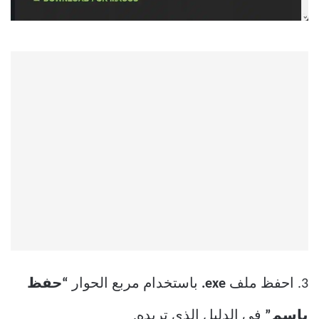
3. احفظ ملف
exe.
باستخدام مربع الحوار
“حفظ
باسم”
في الدليل الذي تريده.