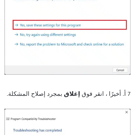
7 أ. أخيرًا ، انقر فوق
إغلاق
بمجرد إصلاح المشكلة.